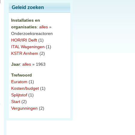
Geleid zoeken
Installaties en
organisaties
:
alles
»
Onderzoeksreactoren
HOR/IRI Delft
(1)
ITAL Wageningen
(1)
KSTR Arnhem
(2)
Jaar
:
alles
» 1963
Trefwoord
Euratom
(1)
Kosten/budget
(1)
Splijtstof
(1)
Start
(2)
Vergunningen
(2)