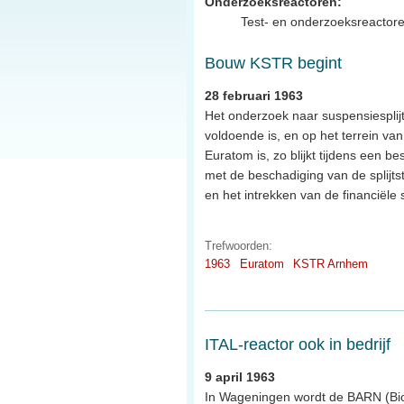
Onderzoeksreactoren:
Test- en onderzoeksreactor
Bouw KSTR begint
28 februari 1963
Het onderzoek naar suspensiesplijt
voldoende is, en op het terrein 
Euratom is, zo blijkt tijdens een b
met de beschadiging van de splijts
en het intrekken van de financiële
Trefwoorden:
1963
Euratom
KSTR Arnhem
ITAL-reactor ook in bedrijf
9 april 1963
In Wageningen wordt de BARN (Biol