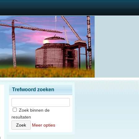
Trefwoord zoeken
Zoek binnen de
resultaten
n
Meer opties