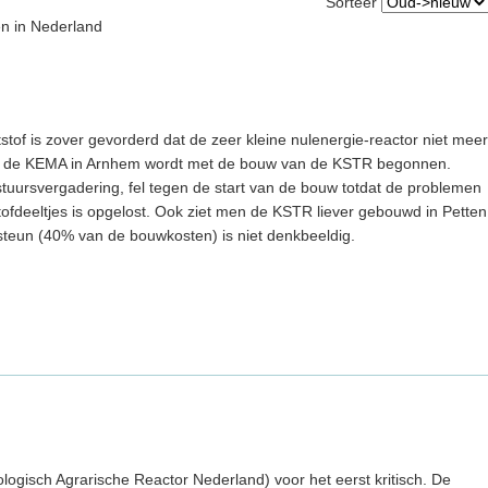
Sorteer
en in Nederland
stof is zover gevorderd dat de zeer kleine nulenergie-reactor niet meer
van de KEMA in Arnhem wordt met de bouw van de KSTR begonnen.
estuursvergadering, fel tegen de start van de bouw totdat de problemen
tofdeeltjes is opgelost. Ook ziet men de KSTR liever gebouwd in Petten
 steun (40% van de bouwkosten) is niet denkbeeldig.
ogisch Agrarische Reactor Nederland) voor het eerst kritisch. De