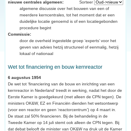
nieuwe centrales algemeen:
Sorteer
algemene discussie over het bouwen van een of
meerdere kerncentrales, tot het moment dat er een
duidelijke locatie genoemd is of een locatiegebonden
procedure begint
Commissie:
door de overheid ingestelde groep ‘experts’ voor het
geven van advies hetzij structureel of eenmalig, hetzij
lokaal of nationaal
Wet tot financiering en bouw kernreactor
6 augustus 1954
De wet tot ‘financiering van de bouw en inrichting van een
kernreactor in Nederland’ treedt in werking, nadat het door de
Eerste Kamer is goedgekeurd (met alleen de CPN tegen). De
ministers OK&W, EZ en Financiën dienden het wetsontwerp
(voor een reactor en geen ‘reactorcentrum’) op 4 maart in.
De staat zal 50% financieren. Bij de behandeling in de
Tweede Kamer op 14 juli stemt ook alleen de CPN tegen. Bij
dat debat belooft de minister van OK&W na druk uit de Kamer