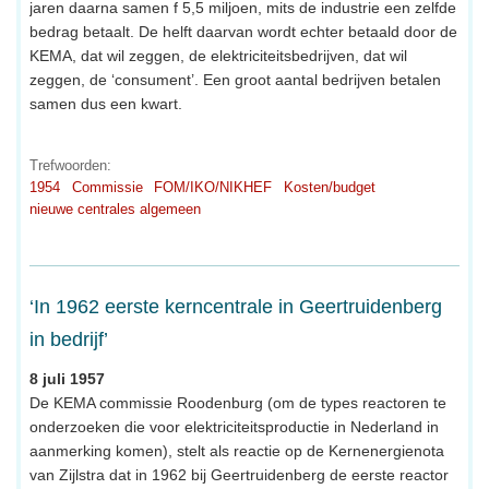
jaren daarna samen f 5,5 miljoen, mits de industrie een zelfde
bedrag betaalt. De helft daarvan wordt echter betaald door de
KEMA, dat wil zeggen, de elektriciteitsbedrijven, dat wil
zeggen, de ‘consument’. Een groot aantal bedrijven betalen
samen dus een kwart.
Trefwoorden:
1954
Commissie
FOM/IKO/NIKHEF
Kosten/budget
nieuwe centrales algemeen
‘In 1962 eerste kerncentrale in Geertruidenberg
in bedrijf’
8 juli 1957
De KEMA commissie Roodenburg (om de types reactoren te
onderzoeken die voor elektriciteitsproductie in Nederland in
aanmerking komen), stelt als reactie op de Kernenergienota
van Zijlstra dat in 1962 bij Geertruidenberg de eerste reactor