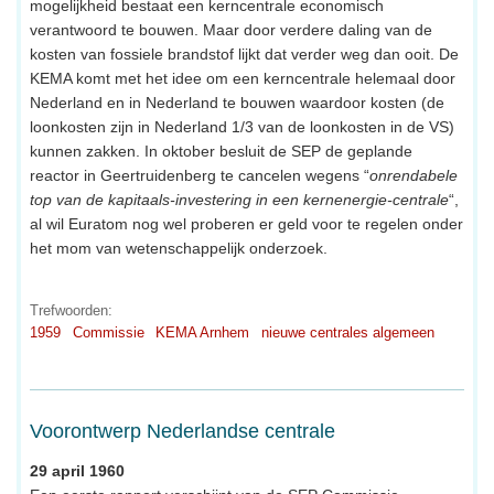
mogelijkheid bestaat een kerncentrale economisch
verantwoord te bouwen. Maar door verdere daling van de
kosten van fossiele brandstof lijkt dat verder weg dan ooit. De
KEMA komt met het idee om een kerncentrale helemaal door
Nederland en in Nederland te bouwen waardoor kosten (de
loonkosten zijn in Nederland 1/3 van de loonkosten in de VS)
kunnen zakken. In oktober besluit de SEP de geplande
reactor in Geertruidenberg te cancelen wegens “
onrendabele
top van de kapitaals-investering in een kernenergie-centrale
“,
al wil Euratom nog wel proberen er geld voor te regelen onder
het mom van wetenschappelijk onderzoek.
Trefwoorden:
1959
Commissie
KEMA Arnhem
nieuwe centrales algemeen
Voorontwerp Nederlandse centrale
29 april 1960