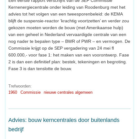
Een eerste rapport verschijnt van de SEP Commissie
Kernenergiecentrale onder leiding van Roodenburg met het
advies tot het volgen van een tweesporenbeleid: de KEMA
blijft de suspensie-reactor ‘krachtig voortzetten’ en verder zou
gekozen moeten worden de bouw (met Amerikaanse hulp)
van een geheel in Nederland vervaardigde centrale van een
nog nader te bepalen type – BWR of PWR – en vermogen. De
Commissie krijgt op de SEP vergadering van 24 mei fl
600.000,- voor fase 1: het maken van een voorontwerp. Fase
2 is dan een definitief plan: bestek, tekeningen en begroting.
Fase 3 is dan tenslotte de bouw.
Trefwoorden:
1960
Commissie
nieuwe centrales algemeen
Advies: bouw kerncentrales door buitenlands
bedrijf