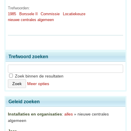
Trefwoorden:
1985
Borssele II
Commissie
Locatiekeuze
nieuwe centrales algemeen
Trefwoord zoeken
Zoek binnen de resultaten
Meer opties
Geleid zoeken
Installaties en organisaties
:
alles
» nieuwe centrales
algemeen
Jaar