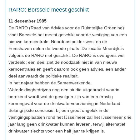
RARO: Borssele meest geschikt
11 december 1985
De RARO (Raad van Advies voor de Ruimtelijke Ordening)
vindt Borssele het meest geschikt voor de vestiging van een
nieuwe kerncentrale. Noordoostpolder-west en de
Eemshaven delen de tweede plaats. De locatie Moerdijk is
volgens de RARO niet geschikt. De RARO is overigens wel
verdeeld; een deel ziet de noodzaak niet in van nieuwe
kerncentrales en geeft daarom ook geen advies, een ander
deel aanvaardt de politieke realiteit.
In het najaar hebben de Samenwerkende
Waterleidingbedrijven nog een studie uitgebracht waarin
berekend wordt wat de gevolgen zijn van een ernstig
kernongeval voor de drinkwatervoorziening in Nederland.
Belangrijkste conclusie: bij een groot ongeluk in de
vestigingsplaatsen rond het IJsselmeer zal het IJsselmeer drie
jaar lang geen drinkwater kunnen leveren, terwijl alternatief
drinkwater slechts voor een half jaar te krijgen is.