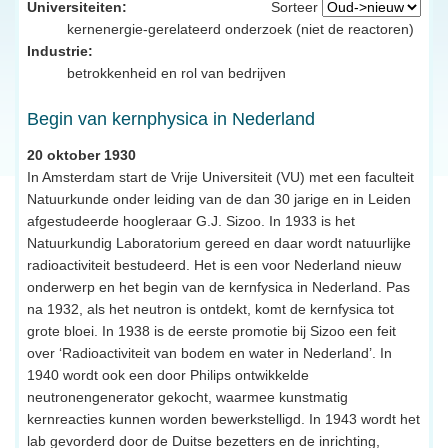
Universiteiten:
Sorteer
kernenergie-gerelateerd onderzoek (niet de reactoren)
Industrie:
betrokkenheid en rol van bedrijven
Begin van kernphysica in Nederland
20 oktober 1930
In Amsterdam start de Vrije Universiteit (VU) met een faculteit
Natuurkunde onder leiding van de dan 30 jarige en in Leiden
afgestudeerde hoogleraar G.J. Sizoo. In 1933 is het
Natuurkundig Laboratorium gereed en daar wordt natuurlijke
radioactiviteit bestudeerd. Het is een voor Nederland nieuw
onderwerp en het begin van de kernfysica in Nederland. Pas
na 1932, als het neutron is ontdekt, komt de kernfysica tot
grote bloei. In 1938 is de eerste promotie bij Sizoo een feit
over ‘Radioactiviteit van bodem en water in Nederland’. In
1940 wordt ook een door Philips ontwikkelde
neutronengenerator gekocht, waarmee kunstmatig
kernreacties kunnen worden bewerkstelligd. In 1943 wordt het
lab gevorderd door de Duitse bezetters en de inrichting,