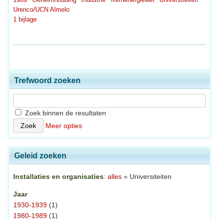
Urenco/UCN Almelo
1 bijlage
Trefwoord zoeken
Zoek binnen de resultaten
Meer opties
Geleid zoeken
Installaties en organisaties
:
alles
» Universiteiten
Jaar
1930-1939
(1)
1980-1989
(1)