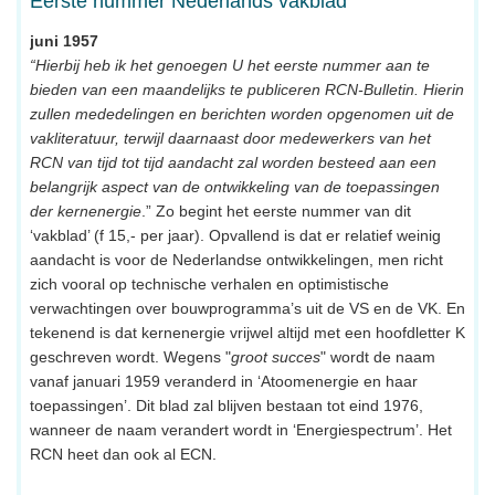
Eerste nummer Nederlands vakblad
juni 1957
“Hierbij heb ik het genoegen U het eerste nummer aan te
bieden van een maandelijks te publiceren RCN-Bulletin. Hierin
zullen mededelingen en berichten worden opgenomen uit de
vakliteratuur, terwijl daarnaast door medewerkers van het
RCN van tijd tot tijd aandacht zal worden besteed aan een
belangrijk aspect van de ontwikkeling van de toepassingen
der kernenergie
.” Zo begint het eerste nummer van dit
‘vakblad’ (f 15,- per jaar). Opvallend is dat er relatief weinig
aandacht is voor de Nederlandse ontwikkelingen, men richt
zich vooral op technische verhalen en optimistische
verwachtingen over bouwprogramma’s uit de VS en de VK. En
tekenend is dat kernenergie vrijwel altijd met een hoofdletter K
geschreven wordt. Wegens "
groot succes
" wordt de naam
vanaf januari 1959 veranderd in ‘Atoomenergie en haar
toepassingen’. Dit blad zal blijven bestaan tot eind 1976,
wanneer de naam verandert wordt in ‘Energiespectrum’. Het
RCN heet dan ook al ECN.