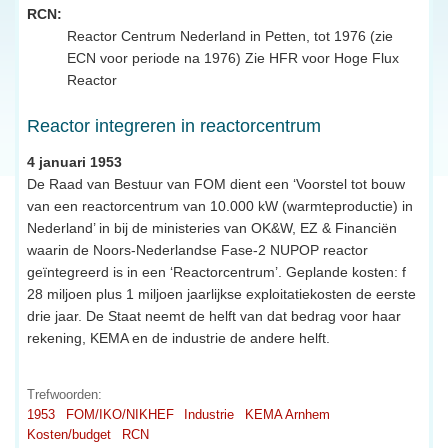
RCN:
Reactor Centrum Nederland in Petten, tot 1976 (zie
ECN voor periode na 1976) Zie HFR voor Hoge Flux
Reactor
Reactor integreren in reactorcentrum
4 januari 1953
De Raad van Bestuur van FOM dient een ‘Voorstel tot bouw
van een reactorcentrum van 10.000 kW (warmteproductie) in
Nederland’ in bij de ministeries van OK&W, EZ & Financiën
waarin de Noors-Nederlandse Fase-2 NUPOP reactor
geïntegreerd is in een ‘Reactorcentrum’. Geplande kosten: f
28 miljoen plus 1 miljoen jaarlijkse exploitatiekosten de eerste
drie jaar. De Staat neemt de helft van dat bedrag voor haar
rekening, KEMA en de industrie de andere helft.
Trefwoorden:
1953
FOM/IKO/NIKHEF
Industrie
KEMA Arnhem
Kosten/budget
RCN