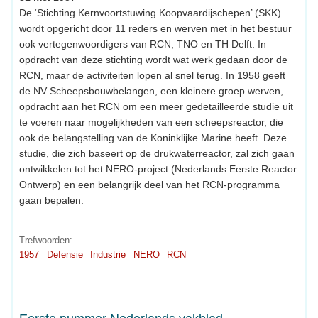
De ‘Stichting Kernvoortstuwing Koopvaardijschepen’ (SKK)
wordt opgericht door 11 reders en werven met in het bestuur
ook vertegenwoordigers van RCN, TNO en TH Delft. In
opdracht van deze stichting wordt wat werk gedaan door de
RCN, maar de activiteiten lopen al snel terug. In 1958 geeft
de NV Scheepsbouwbelangen, een kleinere groep werven,
opdracht aan het RCN om een meer gedetailleerde studie uit
te voeren naar mogelijkheden van een scheepsreactor, die
ook de belangstelling van de Koninklijke Marine heeft. Deze
studie, die zich baseert op de drukwaterreactor, zal zich gaan
ontwikkelen tot het NERO-project (Nederlands Eerste Reactor
Ontwerp) en een belangrijk deel van het RCN-programma
gaan bepalen.
Trefwoorden:
1957
Defensie
Industrie
NERO
RCN