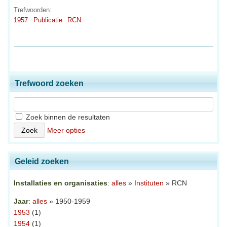
Trefwoorden:
1957
Publicatie
RCN
Trefwoord zoeken
Zoek binnen de resultaten
Meer opties
Geleid zoeken
Installaties en organisaties
:
alles
»
Instituten
» RCN
Jaar
:
alles
» 1950-1959
1953
(1)
1954
(1)