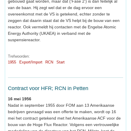
gebouwd gaat worden, maar dat (‘Fase 2’) is dan feitelijk al
van de baan. Hij zegt wel dat er de dag ervoor een
overeenkomst met de VS is getekend, echter zonder te
zeggen dat daarin staat dat de VS helpt bij de bouw van een
reactor. Ook vermeldt hij contacten met de Engelse Atomic
Energy Authority (UKAEA) in verband met de
suspensiereactor.
Trefwoorden:
1955
Export/Import
RCN
Start
Contract voor HFR; RCN in Petten
16 mei 1956
Nadat in september 1955 door FOM aan 13 Amerikaanse
bedrijven gevraagd was een offerte te maken, wordt op 16
mei het contract getekend met het Amerikaanse ACF voor de
bouw van de Hoge Flux Reactor. Volgens een vertrouwelijke