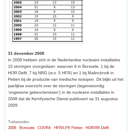
31 december 2008
In 2008 hebben zich in de Nederlandse nucleaire installaties
15 storingen voorgedaan: waarvan 6 in Borssele, 1 bij de
HOR Delft, 7 bij NRG (w.o. 5 HFR) en 1 bij Malinckrodt in
Petten bij de productie van medische isotopen. Dit blijkt uit het
jaarlijkse overzicht over de storingen (tegenwoordig:
‘ongewone gebeurtenissen’) in de nucleaire installaties in
2008 dat de Kernfysische Dienst publiceert op 31 augustus
2009.
Trefwoorden:
2008
Borssele
COVRA
HFR/LFR Petten
HOR/IRI Delft