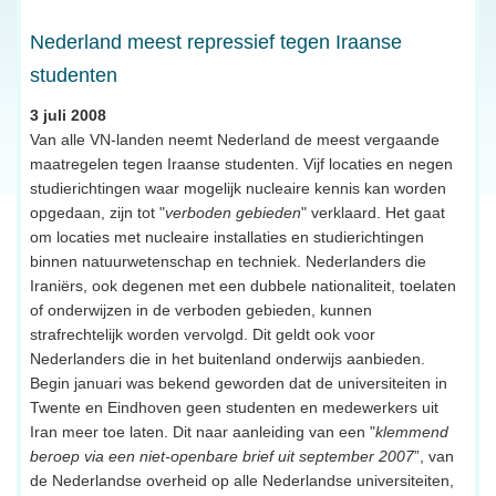
Nederland meest repressief tegen Iraanse
studenten
3 juli 2008
Van alle VN-landen neemt Nederland de meest vergaande
maatregelen tegen Iraanse studenten. Vijf locaties en negen
studierichtingen waar mogelijk nucleaire kennis kan worden
opgedaan, zijn tot "
verboden gebieden
" verklaard. Het gaat
om locaties met nucleaire installaties en studierichtingen
binnen natuurwetenschap en techniek. Nederlanders die
Iraniërs, ook degenen met een dubbele nationaliteit, toelaten
of onderwijzen in de verboden gebieden, kunnen
strafrechtelijk worden vervolgd. Dit geldt ook voor
Nederlanders die in het buitenland onderwijs aanbieden.
Begin januari was bekend geworden dat de universiteiten in
Twente en Eindhoven geen studenten en medewerkers uit
Iran meer toe laten. Dit naar aanleiding van een "
klemmend
beroep via een niet-openbare brief uit september 2007
”, van
de Nederlandse overheid op alle Nederlandse universiteiten,