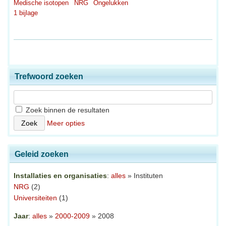
Medische isotopen
NRG
Ongelukken
1 bijlage
Trefwoord zoeken
Zoek binnen de resultaten
Meer opties
Geleid zoeken
Installaties en organisaties
:
alles
» Instituten
NRG
(2)
Universiteiten
(1)
Jaar
:
alles
»
2000-2009
» 2008