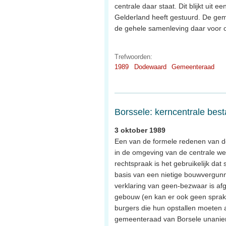
centrale daar staat. Dit blijkt uit
Gelderland heeft gestuurd. De geme
de gehele samenleving daar voor o
Trefwoorden:
1989
Dodewaard
Gemeenteraad
Borssele: kerncentrale best
3 oktober 1989
Een van de formele redenen van d
in de omgeving van de centrale w
rechtspraak is het gebruikelijk d
basis van een nietige bouwvergun
verklaring van geen-bezwaar is afg
gebouw (en kan er ook geen sprake 
burgers die hun opstallen moeten
gemeenteraad van Borsele unaniem 