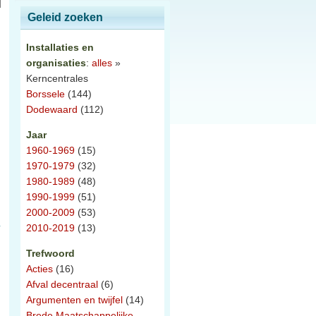
Geleid zoeken
Installaties en
organisaties
:
alles
»
Kerncentrales
Borssele
(144)
Dodewaard
(112)
Jaar
1960-1969
(15)
1970-1979
(32)
1980-1989
(48)
1990-1999
(51)
2000-2009
(53)
2010-2019
(13)
Trefwoord
Acties
(16)
Afval decentraal
(6)
Argumenten en twijfel
(14)
Brede Maatschappelijke