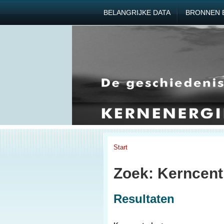
BELANGRIJKE DATA
BRONNEN 
Start
Zoek: Kerncent
Resultaten