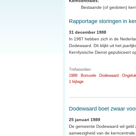
Kerncentrales:
Bestaande (of gesloten) ker
Rapportage storingen in ke
31 december 1988
In 1987 hebben zich in de Nederlan
Dodewaard. Dit blijkt uit het jaarli
Kernfysische Dienst gepubiceert op
Trefwoorden:
1988
Borssele
Dodewaard
Ongelu
1 bijlage
Dodewaard boet zwaar voor
25 januari 1989
De gemeente Dodewaard wil geld zi
aanwezigheid van de kerncentrale