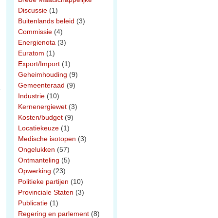
Discussie
(1)
Buitenlands beleid
(3)
Commissie
(4)
Energienota
(3)
Euratom
(1)
Export/Import
(1)
Geheimhouding
(9)
Gemeenteraad
(9)
Industrie
(10)
Kernenergiewet
(3)
Kosten/budget
(9)
Locatiekeuze
(1)
Medische isotopen
(3)
Ongelukken
(57)
Ontmanteling
(5)
Opwerking
(23)
Politieke partijen
(10)
Provinciale Staten
(3)
Publicatie
(1)
Regering en parlement
(8)