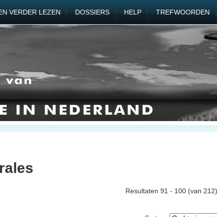
EN VERDER LEZEN
DOSSIERS
HELP
TREFWOORDEN
rales
Resultaten 91 - 100 (van 212