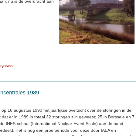
gaan, nu is de overdracht aan
rgiewet
rncentrales 1989
 op 16 augustus 1990 het jaarlijkse overzicht over de storingen in de
t dat er in 1989 in totaal 32 storingen zijn geweest; 25 in Borssele en 7
 de INES-schaal (International Nuclear Event Scale) aan de hand
rdeeld. Het is nog een proefperiode voor deze door IAEA en