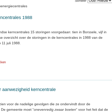
Sorteer
nenergiecentrales
rncentrales 1988
dse kerncentrales 15 storingen voorgedaan: tien in Borssele, vijf in
jkse overzicht over de storingen in de kerncentrales in 1988 van de
 11 juli 1988.
kken
 aanwezigheid kerncentrale
en voor de nadelige gevolgen die ze ondervindt door de
. De gemeente moet “
onevenredig zwaar boeten
“ voor het feit dat de