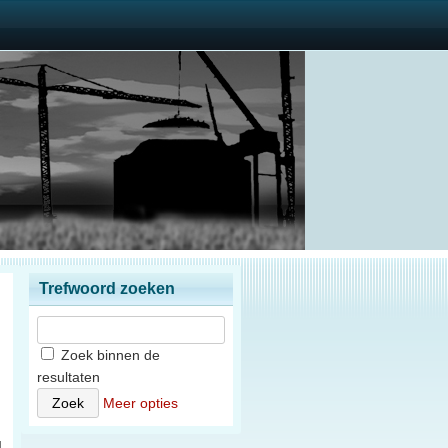
Trefwoord zoeken
Zoek binnen de
resultaten
)
Meer opties