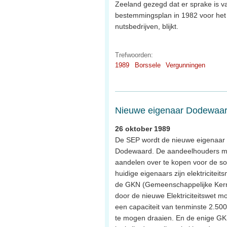
Zeeland gezegd dat er sprake is v
bestemmingsplan in 1982 voor het
nutsbedrijven, blijkt.
Trefwoorden:
1989
Borssele
Vergunningen
Nieuwe eigenaar Dodewaa
26 oktober 1989
De SEP wordt de nieuwe eigenaar 
Dodewaard. De aandeelhouders m
aandelen over te kopen voor de s
huidige eigenaars zijn elektricitei
de GKN (Gemeenschappelijke Kern
door de nieuwe Elektriciteitswet moe
een capaciteit van tenminste 2.5
te mogen draaien. En de enige GK