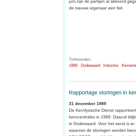
juni zijn de partijen al akkoord ge
de nieuwe eigenaar een feit.
Trefwoorden:
1989
Dodewaard
Industrie
Kernene
Rapportage storingen in ke
31 december 1989
De Kernfysische Dienst rapporteert
kerncentrales in 1989. Daaruit blijk
in Dodewaard. Voor het eerst is er
waarvan de storingen worden beoo