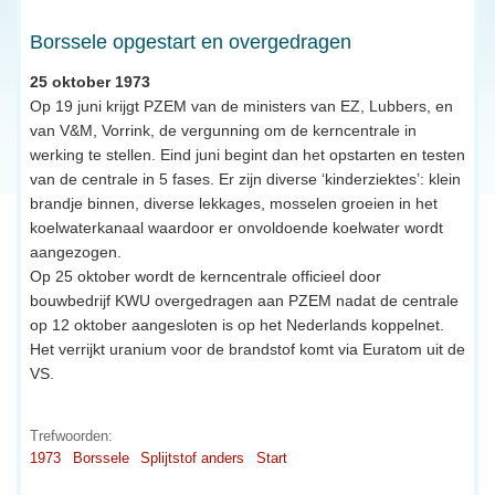
Borssele opgestart en overgedragen
25 oktober 1973
Op 19 juni krijgt PZEM van de ministers van EZ, Lubbers, en
van V&M, Vorrink, de vergunning om de kerncentrale in
werking te stellen. Eind juni begint dan het opstarten en testen
van de centrale in 5 fases. Er zijn diverse ‘kinderziektes’: klein
brandje binnen, diverse lekkages, mosselen groeien in het
koelwaterkanaal waardoor er onvoldoende koelwater wordt
aangezogen.
Op 25 oktober wordt de kerncentrale officieel door
bouwbedrijf KWU overgedragen aan PZEM nadat de centrale
op 12 oktober aangesloten is op het Nederlands koppelnet.
Het verrijkt uranium voor de brandstof komt via Euratom uit de
VS.
Trefwoorden:
1973
Borssele
Splijtstof anders
Start