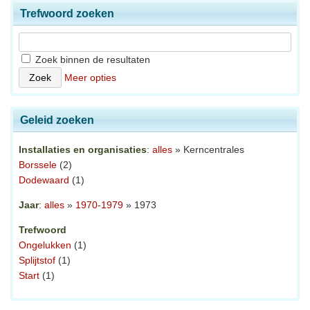
Trefwoord zoeken
Zoek binnen de resultaten
Meer opties
Geleid zoeken
Installaties en organisaties
:
alles
» Kerncentrales
Borssele
(2)
Dodewaard
(1)
Jaar
:
alles
»
1970-1979
» 1973
Trefwoord
Ongelukken
(1)
Splijtstof
(1)
Start
(1)