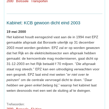
2000
Borssele
Transporten
Kabinet: KCB gewoon dicht eind 2003
19 mei 2000
Het kabinet houdt eensgezind vast aan de in 1994 met EPZ
gemaakte afspraak dat Borssele uiterlijk op 31 december
2003 moet worden gesloten. EPZ zal er op worden gewezen
dat het Rijk en de elektriciteitssector een afspraak hebben
gemaakt: de kerncentrale mag moderniseren, gaat dicht op
31-12-2003 en het Rijk betaald f 70 miljoen. “
Die afspraak
staat nog steeds
.” EPZ kan een uitnodiging verwachten voor
een gesprek. EPZ laat eind mei weten “
er niet over te
peinzen
“ om de centrale vervroegd dicht te doen. “
Daar
hebben we geen enkel belang bij
,” waarop het kabinet laat
weten desnoods met een wet de sluiting af te dwingen.
Trefwoorden: