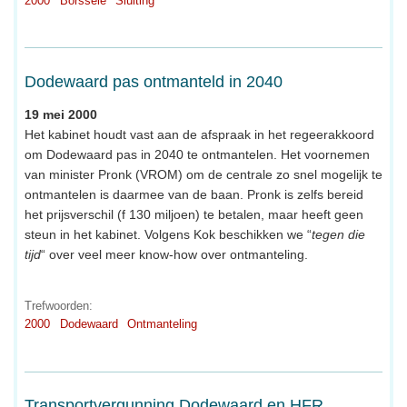
2000
Borssele
Sluiting
Dodewaard pas ontmanteld in 2040
19 mei 2000
Het kabinet houdt vast aan de afspraak in het regeerakkoord
om Dodewaard pas in 2040 te ontmantelen. Het voornemen
van minister Pronk (VROM) om de centrale zo snel mogelijk te
ontmantelen is daarmee van de baan. Pronk is zelfs bereid
het prijsverschil (f 130 miljoen) te betalen, maar heeft geen
steun in het kabinet. Volgens Kok beschikken we “
tegen die
tijd
“ over veel meer know-how over ontmanteling.
Trefwoorden:
2000
Dodewaard
Ontmanteling
Transportvergunning Dodewaard en HFR