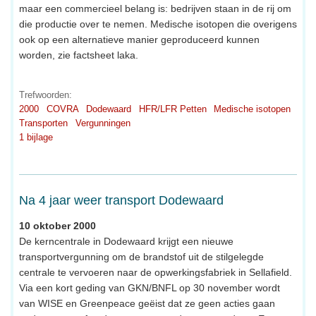
maar een commercieel belang is: bedrijven staan in de rij om
die productie over te nemen. Medische isotopen die overigens
ook op een alternatieve manier geproduceerd kunnen
worden, zie factsheet laka.
Trefwoorden:
2000
COVRA
Dodewaard
HFR/LFR Petten
Medische isotopen
Transporten
Vergunningen
1 bijlage
Na 4 jaar weer transport Dodewaard
10 oktober 2000
De kerncentrale in Dodewaard krijgt een nieuwe
transportvergunning om de brandstof uit de stilgelegde
centrale te vervoeren naar de opwerkingsfabriek in Sellafield.
Via een kort geding van GKN/BNFL op 30 november wordt
van WISE en Greenpeace geëist dat ze geen acties gaan