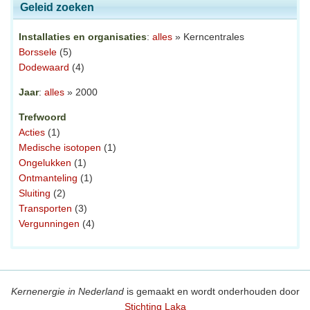
Geleid zoeken
Installaties en organisaties
:
alles
» Kerncentrales
Borssele
(5)
Dodewaard
(4)
Jaar
:
alles
» 2000
Trefwoord
Acties
(1)
Medische isotopen
(1)
Ongelukken
(1)
Ontmanteling
(1)
Sluiting
(2)
Transporten
(3)
Vergunningen
(4)
Kernenergie in Nederland
is gemaakt en wordt onderhouden door
Stichting Laka