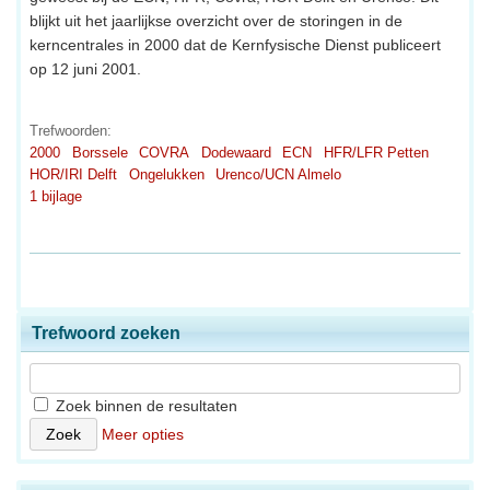
blijkt uit het jaarlijkse overzicht over de storingen in de
kerncentrales in 2000 dat de Kernfysische Dienst publiceert
op 12 juni 2001.
Trefwoorden:
2000
Borssele
COVRA
Dodewaard
ECN
HFR/LFR Petten
HOR/IRI Delft
Ongelukken
Urenco/UCN Almelo
1 bijlage
Trefwoord zoeken
Zoek binnen de resultaten
Meer opties