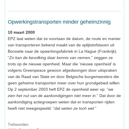
Opwerkingstransporten minder geheimzinnig
10 maart 2000
EPZ laat weten dat ze voortaan de datum, de route en manier
van transporteren bekend maakt van de splijtstofstaven uit
Borssele naar de opwerkingsfabriek in La Hague (Frankrijk).
“
Zo kan de bevolking daar kennis van nemen
,” zeggen ze
trots op de nieuwe openheid. Maar die ‘nieuwe openheid’ is
volgens Greenpeace gewoon afgedwongen door uitspraken
van de Raad van State en door Belgische burgemeesters die
geen geheime transporten meer over hun grondgebied willen.
Op 2 september 2003 heft EPZ de openheid weer op: “
we
zien het nut van de aankondigingen niet meer in
.” Dat door de
aankondiging actiegroepen weten dat er transporten rijden
heeft niet meegespeeld: “
dat weten ze toch wel
.”
Trefwoorden: