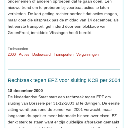
ondernemen of anderen oproepen dat te gaan doen. Een
nieuwe trend om te proberen bij voorbaat acties te laten
verbieden. De kort geding rechter oordeelt dat acties mogen,
maar doet die uitspraak pas de middag van 14 december, als
het eerste transport, gehinderd door een blokkade van
GroenFront, inmiddels Vlissingen heeft bereikt.
Trefwoorden:
2000
Acties
Dodewaard
Transporten
Vergunningen
Rechtzaak tegen EPZ voor sluiting KCB per 2004
18 december 2000
De Nederlandse Staat start een rechtzaak tegen EPZ om
sluiting van Borssele per 31-12-2003 af te dwingen. De eerste
zitting wordt pas rond de zomer van 2001 verwacht, maar
langzaam druppelt er meer informatie binnen over eisen. EZ
denkt sterk te staan want er zijn duidelijke afspraken gemaakt