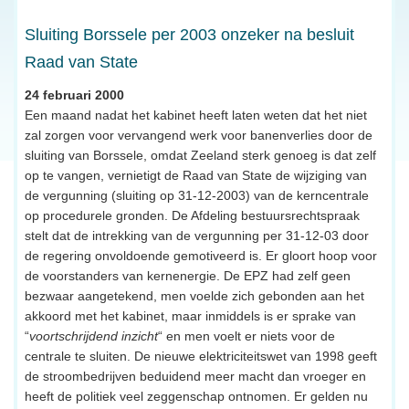
Sluiting Borssele per 2003 onzeker na besluit
Raad van State
24 februari 2000
Een maand nadat het kabinet heeft laten weten dat het niet
zal zorgen voor vervangend werk voor banenverlies door de
sluiting van Borssele, omdat Zeeland sterk genoeg is dat zelf
op te vangen, vernietigt de Raad van State de wijziging van
de vergunning (sluiting op 31-12-2003) van de kerncentrale
op procedurele gronden. De Afdeling bestuursrechtspraak
stelt dat de intrekking van de vergunning per 31-12-03 door
de regering onvoldoende gemotiveerd is. Er gloort hoop voor
de voorstanders van kernenergie. De EPZ had zelf geen
bezwaar aangetekend, men voelde zich gebonden aan het
akkoord met het kabinet, maar inmiddels is er sprake van
“
voortschrijdend inzicht
“ en men voelt er niets voor de
centrale te sluiten. De nieuwe elektriciteitswet van 1998 geeft
de stroombedrijven beduidend meer macht dan vroeger en
heeft de politiek veel zeggenschap ontnomen. Er gelden nu