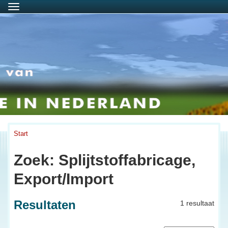
Menu
Start
Zoek: Splijtstoffabricage,
Export/Import
Resultaten
1 resultaat