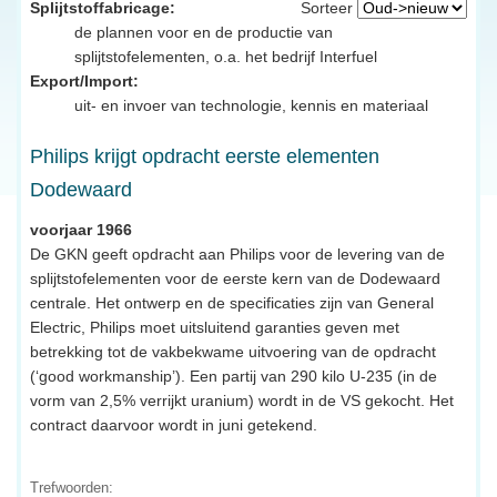
Splijtstoffabricage:
Sorteer
de plannen voor en de productie van
splijtstofelementen, o.a. het bedrijf Interfuel
Export/Import:
uit- en invoer van technologie, kennis en materiaal
Philips krijgt opdracht eerste elementen
Dodewaard
voorjaar 1966
De GKN geeft opdracht aan Philips voor de levering van de
splijtstofelementen voor de eerste kern van de Dodewaard
centrale. Het ontwerp en de specificaties zijn van General
Electric, Philips moet uitsluitend garanties geven met
betrekking tot de vakbekwame uitvoering van de opdracht
(‘good workmanship’). Een partij van 290 kilo U-235 (in de
vorm van 2,5% verrijkt uranium) wordt in de VS gekocht. Het
contract daarvoor wordt in juni getekend.
Trefwoorden: