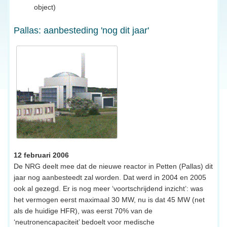
object)
Pallas: aanbesteding 'nog dit jaar'
12 februari 2006
De NRG deelt mee dat de nieuwe reactor in Petten (Pallas) dit
jaar nog aanbesteedt zal worden. Dat werd in 2004 en 2005
ook al gezegd. Er is nog meer ‘voortschrijdend inzicht’: was
het vermogen eerst maximaal 30 MW, nu is dat 45 MW (net
als de huidige HFR), was eerst 70% van de
‘neutronencapaciteit’ bedoelt voor medische