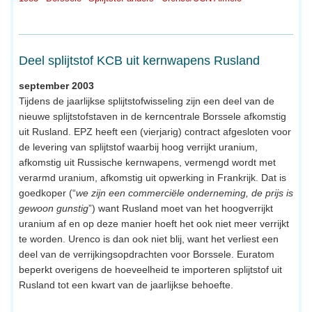
Deel splijtstof KCB uit kernwapens Rusland
september 2003
Tijdens de jaarlijkse splijtstofwisseling zijn een deel van de
nieuwe splijtstofstaven in de kerncentrale Borssele afkomstig
uit Rusland. EPZ heeft een (vierjarig) contract afgesloten voor
de levering van splijtstof waarbij hoog verrijkt uranium,
afkomstig uit Russische kernwapens, vermengd wordt met
verarmd uranium, afkomstig uit opwerking in Frankrijk. Dat is
goedkoper (“
we zijn een commerciële onderneming, de prijs is
gewoon gunstig
”) want Rusland moet van het hoogverrijkt
uranium af en op deze manier hoeft het ook niet meer verrijkt
te worden. Urenco is dan ook niet blij, want het verliest een
deel van de verrijkingsopdrachten voor Borssele. Euratom
beperkt overigens de hoeveelheid te importeren splijtstof uit
Rusland tot een kwart van de jaarlijkse behoefte.