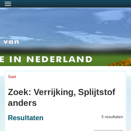
Menu
Start
Zoek: Verrijking, Splijtstof
anders
Resultaten
3 resultaten