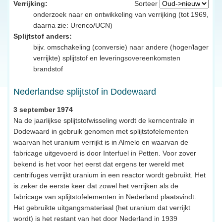
Verrijking:
Sorteer
onderzoek naar en ontwikkeling van verrijking (tot 1969,
daarna zie: Urenco/UCN)
Splijtstof anders:
bijv. omschakeling (conversie) naar andere (hoger/lager
verrijkte) splijtstof en leveringsovereenkomsten
brandstof
Nederlandse splijtstof in Dodewaard
3 september 1974
Na de jaarlijkse splijtstofwisseling wordt de kerncentrale in
Dodewaard in gebruik genomen met splijtstofelementen
waarvan het uranium verrijkt is in Almelo en waarvan de
fabricage uitgevoerd is door Interfuel in Petten. Voor zover
bekend is het voor het eerst dat ergens ter wereld met
centrifuges verrijkt uranium in een reactor wordt gebruikt. Het
is zeker de eerste keer dat zowel het verrijken als de
fabricage van splijtstofelementen in Nederland plaatsvindt.
Het gebruikte uitgangsmateriaal (het uranium dat verrijkt
wordt) is het restant van het door Nederland in 1939