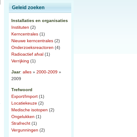
Geleid zoeken
Installaties en organisaties
Instituten
(2)
Kerncentrales
(1)
Nieuwe kerncentrales
(2)
Onderzoeksreactoren
(4)
Radioactief afval
(1)
Verrijking
(1)
Jaar
:
alles
»
2000-2009
»
2009
Trefwoord
Export/Import
(1)
Locatiekeuze
(2)
Medische isotopen
(2)
Ongelukken
(1)
Strafrecht
(1)
Vergunningen
(2)