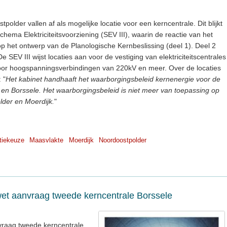
polder vallen af als mogelijke locatie voor een kerncentrale. Dit blijkt
chema Elektriciteitsvoorziening (SEV III), waarin de reactie van het
p het ontwerp van de Planologische Kernbeslissing (deel 1). Deel 2
 SEV III wijst locaties aan voor de vestiging van elektriciteitscentrales
oor hoogspanningsverbindingen van 220kV en meer. Over de locaties
 "
Het kabinet handhaaft het waarborgingsbeleid kernenergie voor de
en Borssele. Het waarborgingsbeleid is niet meer van toepassing op
lder en Moerdijk.
"
tiekeuze
Maasvlakte
Moerdijk
Noordoostpolder
et aanvraag tweede kerncentrale Borssele
raag tweede kerncentrale