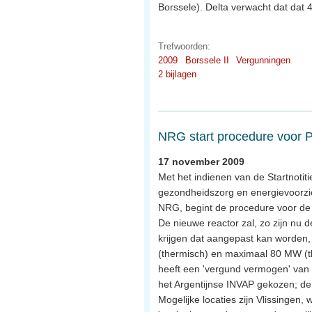
Borssele). Delta verwacht dat dat 4
Trefwoorden:
2009
Borssele II
Vergunningen
2 bijlagen
NRG start procedure voor P
17 november 2009
Met het indienen van de Startnotit
gezondheidszorg en energievoorzi
NRG, begint de procedure voor de
De nieuwe reactor zal, zo zijn nu
krijgen dat aangepast kan worden
(thermisch) en maximaal 80 MW (t
heeft een 'vergund vermogen' van 5
het Argentijnse INVAP gekozen; de l
Mogelijke locaties zijn Vlissingen