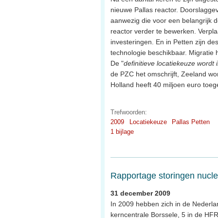
nieuwe Pallas reactor. Doorslaggev
aanwezig die voor een belangrijk d
reactor verder te bewerken. Verpla
investeringen. En in Petten zijn 
technologie beschikbaar. Migratie 
De "
definitieve locatiekeuze wordt
de PZC het omschrijft, Zeeland wor
Holland heeft 40 miljoen euro toe
Trefwoorden:
2009
Locatiekeuze
Pallas Petten
1 bijlage
Rapportage storingen nuclea
31 december 2009
In 2009 hebben zich in de Nederlan
kerncentrale Borssele, 5 in de H