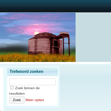
Trefwoord zoeken
Zoek binnen de
resultaten
n
Meer opties