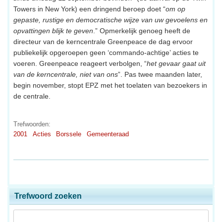
Towers in New York) een dringend beroep doet “
om op
gepaste, rustige en democratische wijze van uw gevoelens en
opvattingen blijk te geven
.” Opmerkelijk genoeg heeft de
directeur van de kerncentrale Greenpeace de dag ervoor
publiekelijk opgeroepen geen ‘commando-achtige’ acties te
voeren. Greenpeace reageert verbolgen, “
het gevaar gaat uit
van de kerncentrale, niet van ons
”. Pas twee maanden later,
begin november, stopt EPZ met het toelaten van bezoekers in
de centrale.
Trefwoorden:
2001
Acties
Borssele
Gemeenteraad
Trefwoord zoeken