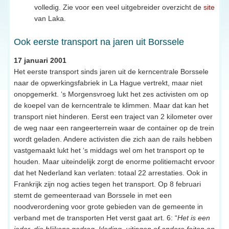
volledig. Zie voor een veel uitgebreider overzicht de
site
van Laka.
Ook eerste transport na jaren uit Borssele
17 januari 2001
Het eerste transport sinds jaren uit de kerncentrale Borssele
naar de opwerkingsfabriek in La Hague vertrekt, maar niet
onopgemerkt. ‘s Morgensvroeg lukt het zes activisten om op
de koepel van de kerncentrale te klimmen. Maar dat kan het
transport niet hinderen. Eerst een traject van 2 kilometer over
de weg naar een rangeerterrein waar de container op de trein
wordt geladen. Andere activisten die zich aan de rails hebben
vastgemaakt lukt het ‘s middags wel om het transport op te
houden. Maar uiteindelijk zorgt de enorme politiemacht ervoor
dat het Nederland kan verlaten: totaal 22 arrestaties. Ook in
Frankrijk zijn nog acties tegen het transport. Op 8 februari
stemt de gemeenteraad van Borssele in met een
noodverordening voor grote gebieden van de gemeente in
verband met de transporten Het verst gaat art. 6: “
Het is een
ieder, die blijkens gedrag, kleding, uitingen of andere feiten en