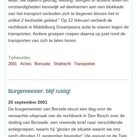
omstandigheden kennelijk wil deelnemen aan een blokkade
van het transport verboden zich te begeven binnen het in
artikel 2 bedoelde gebied
.” Op 22 februari verbiedt de
rechtbank in Middelburg Greenpeace actie te voeren tegen de
transporten. Andere groepen roepen daarna op juist rond de
transporten van zich te laten horen.
Trefwoorden:
2001
Acties
Borssele
Strafrecht
Transporten
Burgemeester: blijf rustig!
20 september 2001
De burgemeester van Borsele stuurt een dag voor de
verwachte uitspraak van de rechtbank in Den Bosch over de
sluiting van Borssele, een vreemde brief naar verschillende
actiegroepen, waarin hij “
gezien de situatie waarin we ons
sinds dinsdag 11 september bevinden
“ (de aanval op de Twin