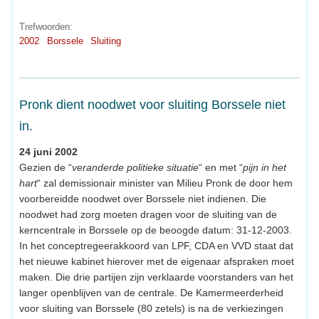
Trefwoorden:
2002
Borssele
Sluiting
Pronk dient noodwet voor sluiting Borssele niet
in.
24 juni 2002
Gezien de “
veranderde politieke situatie
“ en met “
pijn in het
hart
“ zal demissionair minister van Milieu Pronk de door hem
voorbereidde noodwet over Borssele niet indienen. Die
noodwet had zorg moeten dragen voor de sluiting van de
kerncentrale in Borssele op de beoogde datum: 31-12-2003.
In het conceptregeerakkoord van LPF, CDA en VVD staat dat
het nieuwe kabinet hierover met de eigenaar afspraken moet
maken. Die drie partijen zijn verklaarde voorstanders van het
langer openblijven van de centrale. De Kamermeerderheid
voor sluiting van Borssele (80 zetels) is na de verkiezingen