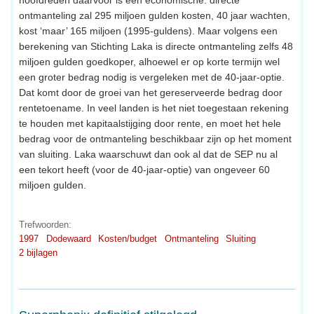
ontmanteling zal 295 miljoen gulden kosten, 40 jaar wachten,
kost ‘maar’ 165 miljoen (1995-guldens). Maar volgens een
berekening van Stichting Laka is directe ontmanteling zelfs 48
miljoen gulden goedkoper, alhoewel er op korte termijn wel
een groter bedrag nodig is vergeleken met de 40-jaar-optie.
Dat komt door de groei van het gereserveerde bedrag door
rentetoename. In veel landen is het niet toegestaan rekening
te houden met kapitaalstijging door rente, en moet het hele
bedrag voor de ontmanteling beschikbaar zijn op het moment
van sluiting. Laka waarschuwt dan ook al dat de SEP nu al
een tekort heeft (voor de 40-jaar-optie) van ongeveer 60
miljoen gulden.
Trefwoorden:
1997
Dodewaard
Kosten/budget
Ontmanteling
Sluiting
2 bijlagen