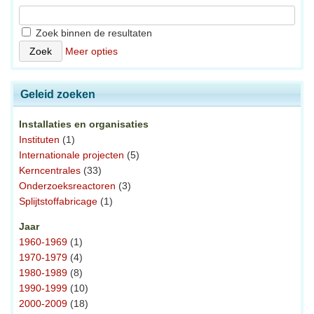
Zoek binnen de resultaten
Meer opties
Geleid zoeken
Installaties en organisaties
Instituten
(1)
Internationale projecten
(5)
Kerncentrales
(33)
Onderzoeksreactoren
(3)
Splijtstoffabricage
(1)
Jaar
1960-1969
(1)
1970-1979
(4)
1980-1989
(8)
1990-1999
(10)
2000-2009
(18)