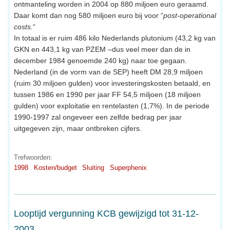
ontmanteling worden in 2004 op 880 miljoen euro geraamd.
Daar komt dan nog 580 miljoen euro bij voor “
post-operational
costs.
“
In totaal is er ruim 486 kilo Nederlands plutonium (43,2 kg van
GKN en 443,1 kg van PZEM –dus veel meer dan de in
december 1984 genoemde 240 kg) naar toe gegaan.
Nederland (in de vorm van de SEP) heeft DM 28,9 miljoen
(ruim 30 miljoen gulden) voor investeringskosten betaald, en
tussen 1986 en 1990 per jaar FF 54,5 miljoen (18 miljoen
gulden) voor exploitatie en rentelasten (1,7%). In de periode
1990-1997 zal ongeveer een zelfde bedrag per jaar
uitgegeven zijn, maar ontbreken cijfers.
Trefwoorden:
1998
Kosten/budget
Sluiting
Superphenix
Looptijd vergunning KCB gewijzigd tot 31-12-
2003