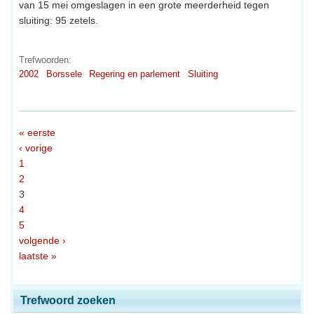
van 15 mei omgeslagen in een grote meerderheid tegen
sluiting: 95 zetels.
Trefwoorden:
2002
Borssele
Regering en parlement
Sluiting
« eerste
‹ vorige
1
2
3
4
5
volgende ›
laatste »
Trefwoord zoeken