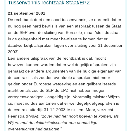
Tussenvonnis rechtzaak Staat/EPZ
21 september 2001
De rechtbank doet een soort tussenvonnis; ze oordeelt dat er
nu nog geen hard bewijs is van een afspraak tussen de Staat
en de SEP over de sluiting van Borssele, maar 'stelt de staat
in de gelegenheid met meer bewijzen te komen dat er
daadwerkelijk afspraken lagen over sluiting voor 31 december
2003'.
Een andere uitspraak van de rechtbank is dat, mocht
bewezen kunnen worden dat er wel degelijk afspraken zijn
gemaakt de andere argumenten van de huidige eigenaar van
de centrale - als zouden eventuele afspraken niet meer
gelden onder Europese wetgeving en een geliberaliseerde
markt en als zou de SEP de EPZ niet hebben mogen
vertegenwoordigen - ongeldig zijn. Voormalig minister Wijers
cs. moet nu dus aantonen dat er wel degelijk afgesproken is
de centrale uiterlijk 31-12-2003 te sluiten. Maar, verzucht
Feenstra (PvdA): “
zover had het nooit hoeven te komen, als
Wijers met de elektriciteitssector een eenduidige
overeenkomst had gesloten
.”