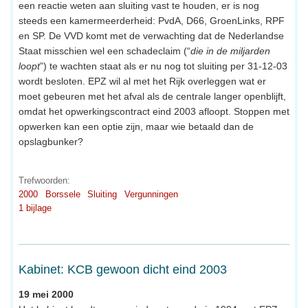
een reactie weten aan sluiting vast te houden, er is nog
steeds een kamermeerderheid: PvdA, D66, GroenLinks, RPF
en SP. De VVD komt met de verwachting dat de Nederlandse
Staat misschien wel een schadeclaim (“
die in de miljarden
loopt
”) te wachten staat als er nu nog tot sluiting per 31-12-03
wordt besloten. EPZ wil al met het Rijk overleggen wat er
moet gebeuren met het afval als de centrale langer openblijft,
omdat het opwerkingscontract eind 2003 afloopt. Stoppen met
opwerken kan een optie zijn, maar wie betaald dan de
opslagbunker?
Trefwoorden:
2000
Borssele
Sluiting
Vergunningen
1 bijlage
Kabinet: KCB gewoon dicht eind 2003
19 mei 2000