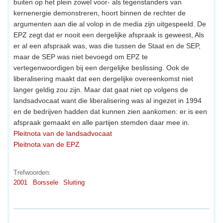
buiten op het plein zowel voor- als tegenstanders van
kernenergie demonstreren, hoort binnen de rechter de
argumenten aan die al volop in de media zijn uitgespeeld. De
EPZ zegt dat er nooit een dergelijke afspraak is geweest, Als
er al een afspraak was, was die tussen de Staat en de SEP,
maar de SEP was niet bevoegd om EPZ te
vertegenwoordigen bij een dergelijke beslissing. Ook de
liberalisering maakt dat een dergelijke overeenkomst niet
langer geldig zou zijn. Maar dat gaat niet op volgens de
landsadvocaat want die liberalisering was al ingezet in 1994
en de bedrijven hadden dat kunnen zien aankomen: er is een
afspraak gemaakt en alle partijen stemden daar mee in.
Pleitnota van de landsadvocaat
Pleitnota van de EPZ
Trefwoorden:
2001
Borssele
Sluiting