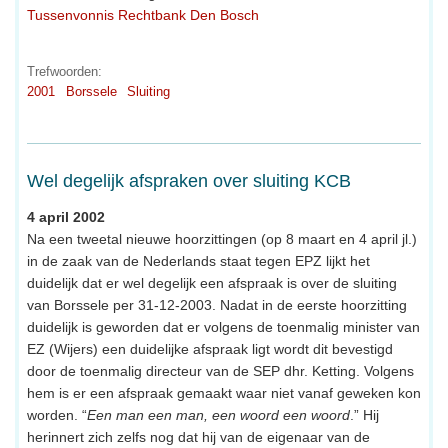
Tussenvonnis Rechtbank Den Bosch
Trefwoorden:
2001
Borssele
Sluiting
Wel degelijk afspraken over sluiting KCB
4 april 2002
Na een tweetal nieuwe hoorzittingen (op 8 maart en 4 april jl.)
in de zaak van de Nederlands staat tegen EPZ lijkt het
duidelijk dat er wel degelijk een afspraak is over de sluiting
van Borssele per 31-12-2003. Nadat in de eerste hoorzitting
duidelijk is geworden dat er volgens de toenmalig minister van
EZ (Wijers) een duidelijke afspraak ligt wordt dit bevestigd
door de toenmalig directeur van de SEP dhr. Ketting. Volgens
hem is er een afspraak gemaakt waar niet vanaf geweken kon
worden. “
Een man een man, een woord een woord
.” Hij
herinnert zich zelfs nog dat hij van de eigenaar van de