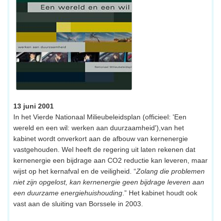
13 juni 2001
In het Vierde Nationaal Milieubeleidsplan (officieel: 'Een
wereld en een wil: werken aan duurzaamheid'),van het
kabinet wordt onverkort aan de afbouw van kernenergie
vastgehouden. Wel heeft de regering uit laten rekenen dat
kernenergie een bijdrage aan CO2 reductie kan leveren, maar
wijst op het kernafval en de veiligheid. “
Zolang die problemen
niet zijn opgelost, kan kernenergie geen bijdrage leveren aan
een duurzame energiehuishouding
.” Het kabinet houdt ook
vast aan de sluiting van Borssele in 2003.