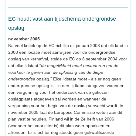
EC houdt vast aan tijdschema ondergrondse
opslag
november 2005
Na veel kritiek op de EC richtlijn uit januari 2003 dat elk land in
2008 een locatie moet aanwijzen voor de ondergrondse
opslag van kernafval, stelde de EC op 8 september 2004 voor
dat elke lidstaat “
de mogelijkheid moet bestuderen om de
voorkeur te geven aan de oplossing van de diepe
ondergrondse opslag
.” Elke lidstaat moet - als er nog geen
ondergrondse opslag is - in een tijdtabel aangeven wanneer
een vergunning voor het onderzoek van de gekozen
opslagplaats afgegeven zal worden én wanneer de
vergunning voor het begin van de opslag verwacht wordt. In
november 2005 laat de Europese Commissie weten aan dit
plan vast te houden. Finland wil in de 2e helft van 2006
(wanneer het voorzitter is) dit plan weer oppakken en
afronden. Er is echter nog steeds geen gekwalificeerde