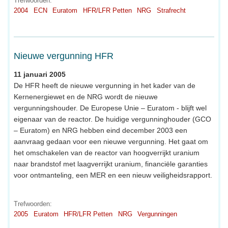
Trefwoorden:
2004
ECN
Euratom
HFR/LFR Petten
NRG
Strafrecht
Nieuwe vergunning HFR
11 januari 2005
De HFR heeft de nieuwe vergunning in het kader van de
Kernenergiewet en de NRG wordt de nieuwe
vergunningshouder. De Europese Unie – Euratom - blijft wel
eigenaar van de reactor. De huidige vergunninghouder (GCO
– Euratom) en NRG hebben eind december 2003 een
aanvraag gedaan voor een nieuwe vergunning. Het gaat om
het omschakelen van de reactor van hoogverrijkt uranium
naar brandstof met laagverrijkt uranium, financiële garanties
voor ontmanteling, een MER en een nieuw veiligheidsrapport.
Trefwoorden:
2005
Euratom
HFR/LFR Petten
NRG
Vergunningen