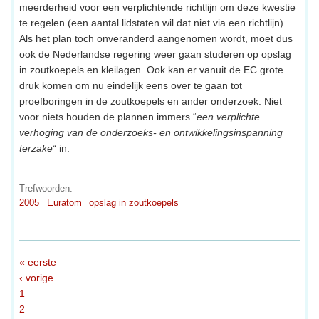
meerderheid voor een verplichtende richtlijn om deze kwestie
te regelen (een aantal lidstaten wil dat niet via een richtlijn).
Als het plan toch onveranderd aangenomen wordt, moet dus
ook de Nederlandse regering weer gaan studeren op opslag
in zoutkoepels en kleilagen. Ook kan er vanuit de EC grote
druk komen om nu eindelijk eens over te gaan tot
proefboringen in de zoutkoepels en ander onderzoek. Niet
voor niets houden de plannen immers “
een verplichte
verhoging van de onderzoeks- en ontwikkelingsinspanning
terzake
“ in.
Trefwoorden:
2005
Euratom
opslag in zoutkoepels
« eerste
‹ vorige
1
2