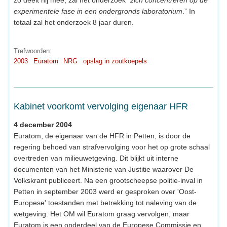
experimentele fase in een ondergronds laboratorium
.” In
totaal zal het onderzoek 8 jaar duren.
Trefwoorden:
2003
Euratom
NRG
opslag in zoutkoepels
Kabinet voorkomt vervolging eigenaar HFR
4 december 2004
Euratom, de eigenaar van de HFR in Petten, is door de
regering behoed van strafvervolging voor het op grote schaal
overtreden van milieuwetgeving. Dit blijkt uit interne
documenten van het Ministerie van Justitie waarover De
Volkskrant publiceert. Na een grootscheepse politie-inval in
Petten in september 2003 werd er gesproken over 'Oost-
Europese' toestanden met betrekking tot naleving van de
wetgeving. Het OM wil Euratom graag vervolgen, maar
Euratom is een onderdeel van de Europese Commissie en