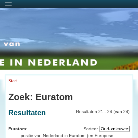
Menu
Start
Zoek: Euratom
Resultaten
Resultaten 21 - 24 (van 24)
Euratom:
Sorteer
positie van Nederland in Euratom (en Europese