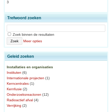
3
Trefwoord zoeken
Zoek binnen de resultaten
Meer opties
Geleid zoeken
Installaties en organisaties
Instituten
(6)
Internationale projecten
(1)
Kerncentrales
(1)
Kernfusie
(2)
Onderzoeksreactoren
(12)
Radioactief afval
(4)
Verrijking
(2)