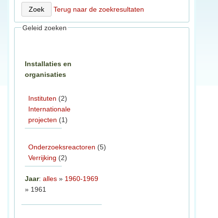
Terug naar de zoekresultaten
Geleid zoeken
Installaties en
organisaties
Instituten
(2)
Internationale
projecten
(1)
Onderzoeksreactoren
(5)
Verrijking
(2)
Jaar
:
alles
»
1960-1969
» 1961