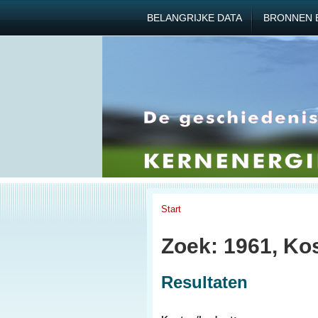
BELANGRIJKE DATA
BRONNEN 
Start
Zoek: 1961, Ko
Resultaten