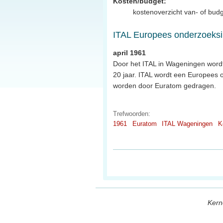
Kosten/budget:
kostenoverzicht van- of budg
ITAL Europees onderzoeksin
april 1961
Door het ITAL in Wageningen word
20 jaar. ITAL wordt een Europees 
worden door Euratom gedragen.
Trefwoorden:
1961
Euratom
ITAL Wageningen
K
Kern