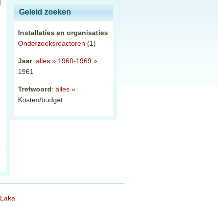
Geleid zoeken
Installaties en organisaties
Onderzoeksreactoren
(1)
Jaar
:
alles
»
1960-1969
»
1961
Trefwoord
:
alles
»
Kosten/budget
 Laka