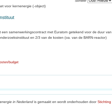
Sorteer
et voor kernenergie (-object)
stituut
t een samenwerkingscontract met Euratom getekend voor de duur van
onderzoeksinstituut en 2/3 van de kosten (oa. van de BARN-reactor)
osten/budget
energie in Nederland
is gemaakt en wordt onderhouden door
Stichting