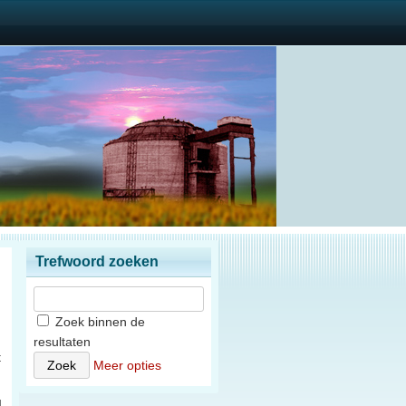
Trefwoord zoeken
Zoek binnen de
resultaten
t
Meer opties