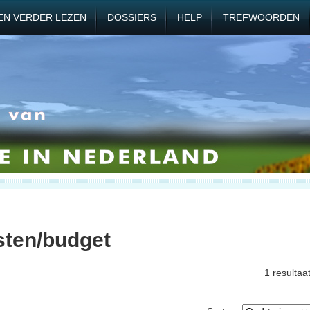
EN VERDER LEZEN
DOSSIERS
HELP
TREFWOORDEN
sten/budget
1 resultaa