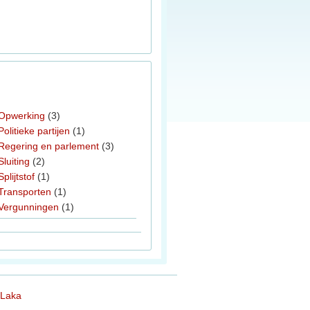
Opwerking
(3)
Politieke partijen
(1)
Regering en parlement
(3)
Sluiting
(2)
Splijtstof
(1)
Transporten
(1)
Vergunningen
(1)
 Laka