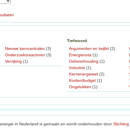
sultaten
Trefwoord
Nieuwe kerncentrales
(3)
Argumenten en twijfel
(2)
Onderzoeksreactoren
(3)
Energienota
(1)
Verrijking
(1)
Geheimhouding
(1)
Industrie
(1)
Kernenergiewet
(2)
Kosten/budget
(1)
Ongelukken
(1)
energie in Nederland
is gemaakt en wordt onderhouden door
Stichting