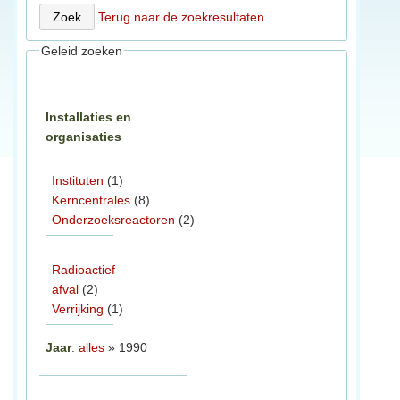
Terug naar de zoekresultaten
Geleid zoeken
Installaties en
organisaties
Instituten
(1)
Kerncentrales
(8)
Onderzoeksreactoren
(2)
Radioactief
afval
(2)
Verrijking
(1)
Jaar
:
alles
» 1990