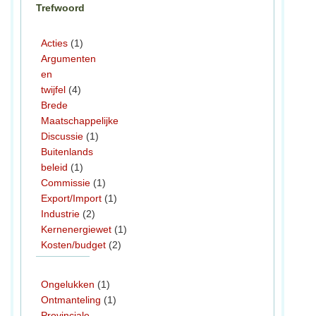
Trefwoord
Acties
(1)
Argumenten
en
twijfel
(4)
Brede
Maatschappelijke
Discussie
(1)
Buitenlands
beleid
(1)
Commissie
(1)
Export/Import
(1)
Industrie
(2)
Kernenergiewet
(1)
Kosten/budget
(2)
Ongelukken
(1)
Ontmanteling
(1)
Provinciale