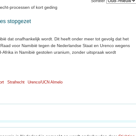
Sorteer
recht-processen of kort geding
ces stopgezet
mibië dat onafhankelijk wordt. Dit heeft onder meer tot gevolg dat het
Raad voor Namibië tegen de Nederlandse Staat en Urenco wegens
-Afrika in Namibië gestolen uranium, zonder uitspraak wordt
ort
Strafrecht
Urenco/UCN Almelo