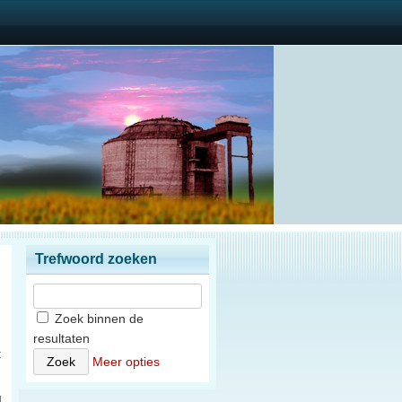
Trefwoord zoeken
Zoek binnen de
resultaten
t
Meer opties