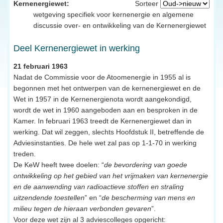
Kernenergiewet:
Sorteer
wetgeving specifiek voor kernenergie en algemene
discussie over- en ontwikkeling van de Kernenergiewet
Deel Kernenergiewet in werking
21 februari 1963
Nadat de Commissie voor de Atoomenergie in 1955 al is
begonnen met het ontwerpen van de kernenergiewet en de
Wet in 1957 in de Kernenergienota wordt aangekondigd,
wordt de wet in 1960 aangeboden aan en besproken in de
Kamer. In februari 1963 treedt de Kernenergiewet dan in
werking. Dat wil zeggen, slechts Hoofdstuk II, betreffende de
Adviesinstanties. De hele wet zal pas op 1-1-70 in werking
treden.
De KeW heeft twee doelen: “
de bevordering van goede
ontwikkeling op het gebied van het vrijmaken van kernenergie
en de aanwending van radioactieve stoffen en straling
uitzendende toestellen
” en “
de bescherming van mens en
milieu tegen de hieraan verbonden gevaren
”.
Voor deze wet zijn al 3 adviescolleges opgericht: