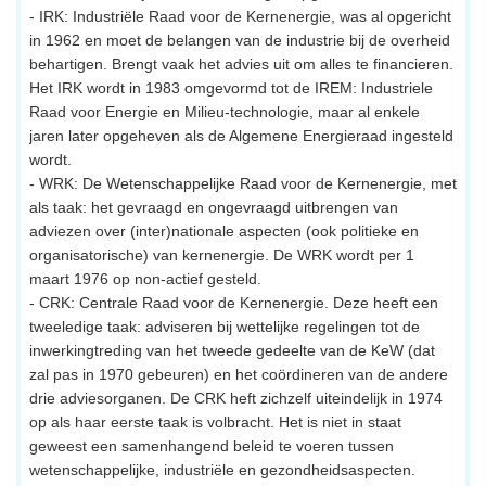
- IRK: Industriële Raad voor de Kernenergie, was al opgericht
in 1962 en moet de belangen van de industrie bij de overheid
behartigen. Brengt vaak het advies uit om alles te financieren.
Het IRK wordt in 1983 omgevormd tot de IREM: Industriele
Raad voor Energie en Milieu-technologie, maar al enkele
jaren later opgeheven als de Algemene Energieraad ingesteld
wordt.
- WRK: De Wetenschappelijke Raad voor de Kernenergie, met
als taak: het gevraagd en ongevraagd uitbrengen van
adviezen over (inter)nationale aspecten (ook politieke en
organisatorische) van kernenergie. De WRK wordt per 1
maart 1976 op non-actief gesteld.
- CRK: Centrale Raad voor de Kernenergie. Deze heeft een
tweeledige taak: adviseren bij wettelijke regelingen tot de
inwerkingtreding van het tweede gedeelte van de KeW (dat
zal pas in 1970 gebeuren) en het coördineren van de andere
drie adviesorganen. De CRK heft zichzelf uiteindelijk in 1974
op als haar eerste taak is volbracht. Het is niet in staat
geweest een samenhangend beleid te voeren tussen
wetenschappelijke, industriële en gezondheidsaspecten.