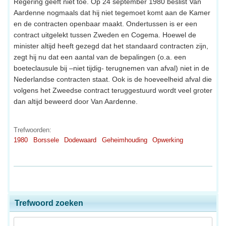
Regering geeft niet toe. Op 24 september 1980 beslist Van
Aardenne nogmaals dat hij niet tegemoet komt aan de Kamer
en de contracten openbaar maakt. Ondertussen is er een
contract uitgelekt tussen Zweden en Cogema. Hoewel de
minister altijd heeft gezegd dat het standaard contracten zijn,
zegt hij nu dat een aantal van de bepalingen (o.a. een
boeteclausule bij –niet tijdig- terugnemen van afval) niet in de
Nederlandse contracten staat. Ook is de hoeveelheid afval die
volgens het Zweedse contract teruggestuurd wordt veel groter
dan altijd beweerd door Van Aardenne.
Trefwoorden:
1980
Borssele
Dodewaard
Geheimhouding
Opwerking
Trefwoord zoeken