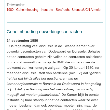
Trefwoorden:
1980
Geheimhouding
Industrie
Strafrecht
Urenco/UCN Almelo
Geheimhouding opwerkingscontracten
24 september 1980
Er is regelmatig veel discussie in de Tweede Kamer over
opwerkingscontracten van Dodewaard en Borssele. Behalve
dat de contracten geheim zijn vallen de contracten ook slecht
omdat dat vooruitlopen is op de BMD die immers over de
toekomst van kernenergie zal gaan. Op 30 januari 1980, na
maanden discussie, stelt Van Aardenne (min EZ) dat “
gezien
het feit dat bij dit alles het functioneren van de
kernenergiecentrale te Borssele en Dodewaard in het geding
is (…) dat goedkeuring van het wetsontwerp zo spoedig
mogelijk zal moeten plaatsvinden.
“ De Kamer blijft in eerste
instantie bij haar standpunt dat de contracten waar ze over
moeten besluiten dan ook openbaar moeten zijn, maar de