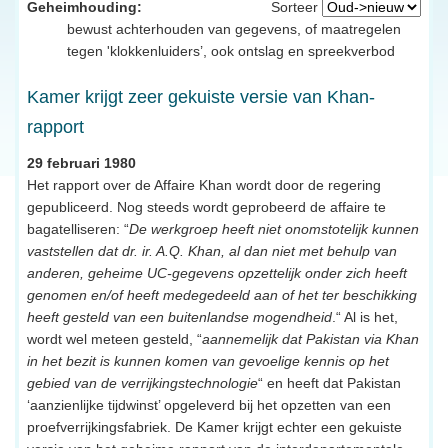
Geheimhouding:
Sorteer
bewust achterhouden van gegevens, of maatregelen
tegen 'klokkenluiders’, ook ontslag en spreekverbod
Kamer krijgt zeer gekuiste versie van Khan-
rapport
29 februari 1980
Het rapport over de Affaire Khan wordt door de regering
gepubliceerd. Nog steeds wordt geprobeerd de affaire te
bagatelliseren: “
De werkgroep heeft niet onomstotelijk kunnen
vaststellen dat dr. ir. A.Q. Khan, al dan niet met behulp van
anderen, geheime UC-gegevens opzettelijk onder zich heeft
genomen en/of heeft medegedeeld aan of het ter beschikking
heeft gesteld van een buitenlandse mogendheid
.“ Al is het,
wordt wel meteen gesteld, “
aannemelijk dat Pakistan via Khan
in het bezit is kunnen komen van gevoelige kennis op het
gebied van de verrijkingstechnologie
“ en heeft dat Pakistan
‘aanzienlijke tijdwinst’ opgeleverd bij het opzetten van een
proefverrijkingsfabriek. De Kamer krijgt echter een gekuiste