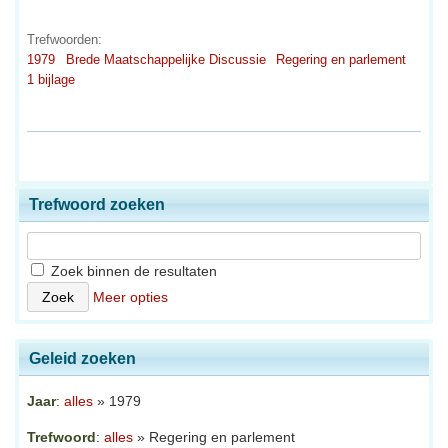
Trefwoorden:
1979
Brede Maatschappelijke Discussie
Regering en parlement
1 bijlage
Trefwoord zoeken
Zoek binnen de resultaten
Meer opties
Geleid zoeken
Jaar
:
alles
» 1979
Trefwoord
:
alles
» Regering en parlement