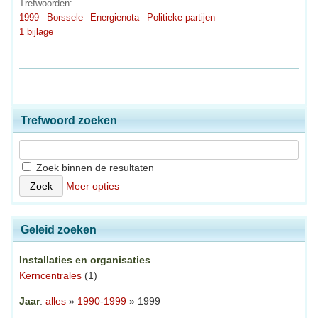
Trefwoorden:
1999
Borssele
Energienota
Politieke partijen
1 bijlage
Trefwoord zoeken
Zoek binnen de resultaten
Meer opties
Geleid zoeken
Installaties en organisaties
Kerncentrales
(1)
Jaar
:
alles
»
1990-1999
» 1999