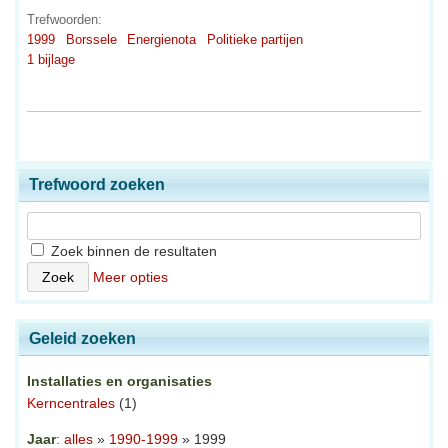
Trefwoorden:
1999
Borssele
Energienota
Politieke partijen
1 bijlage
Trefwoord zoeken
Zoek binnen de resultaten
Meer opties
Geleid zoeken
Installaties en organisaties
Kerncentrales
(1)
Jaar
:
alles
»
1990-1999
» 1999