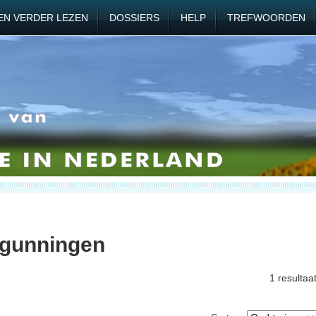
EN VERDER LEZEN
DOSSIERS
HELP
TREFWOORDEN
rgunningen
1 resultaa