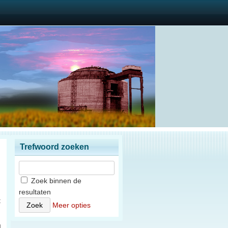
Trefwoord zoeken
Zoek binnen de
resultaten
t
Meer opties