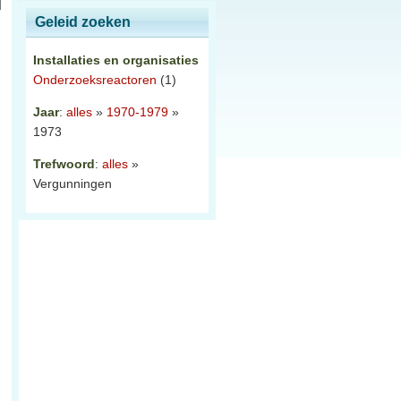
Geleid zoeken
Installaties en organisaties
Onderzoeksreactoren
(1)
Jaar
:
alles
»
1970-1979
»
1973
Trefwoord
:
alles
»
Vergunningen