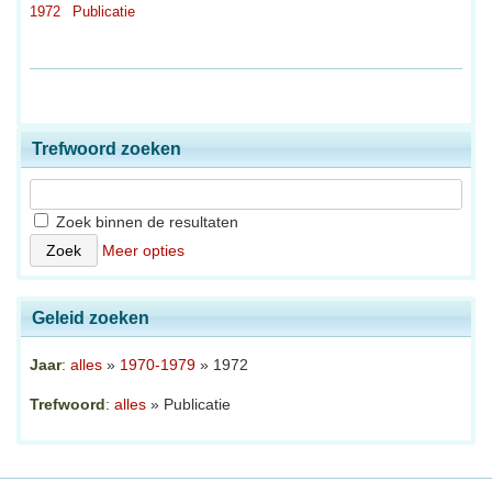
1972
Publicatie
Trefwoord zoeken
Zoek binnen de resultaten
Meer opties
Geleid zoeken
Jaar
:
alles
»
1970-1979
» 1972
Trefwoord
:
alles
» Publicatie