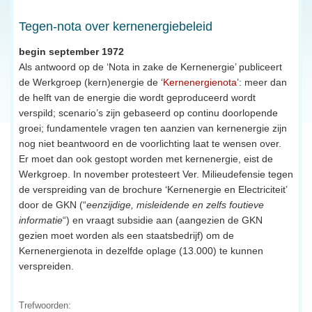
Tegen-nota over kernenergiebeleid
begin september 1972
Als antwoord op de ‘Nota in zake de Kernenergie’ publiceert
de Werkgroep (kern)energie de ‘
Kernenergienota
’: meer dan
de helft van de energie die wordt geproduceerd wordt
verspild; scenario’s zijn gebaseerd op continu doorlopende
groei; fundamentele vragen ten aanzien van kernenergie zijn
nog niet beantwoord en de voorlichting laat te wensen over.
Er moet dan ook gestopt worden met kernenergie, eist de
Werkgroep. In november protesteert Ver. Milieudefensie tegen
de verspreiding van de brochure ‘Kernenergie en Electriciteit’
door de GKN (“
eenzijdige, misleidende en zelfs foutieve
informatie
“) en vraagt subsidie aan (aangezien de GKN
gezien moet worden als een staatsbedrijf) om de
Kernenergienota in dezelfde oplage (13.000) te kunnen
verspreiden.
Trefwoorden: