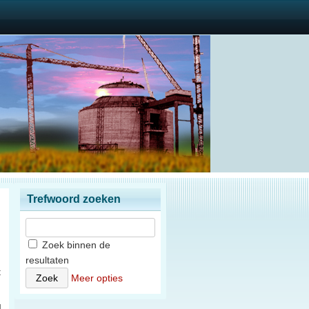
Trefwoord zoeken
Zoek binnen de
resultaten
t
Meer opties