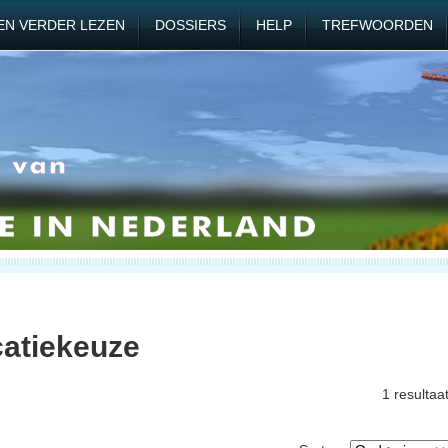
EN VERDER LEZEN
DOSSIERS
HELP
TREFWOORDEN
catiekeuze
1 resultaa