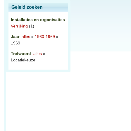
Geleid zoeken
Installaties en organisaties
Verrijking
(1)
Jaar
:
alles
»
1960-1969
»
1969
Trefwoord
:
alles
»
Locatiekeuze
t