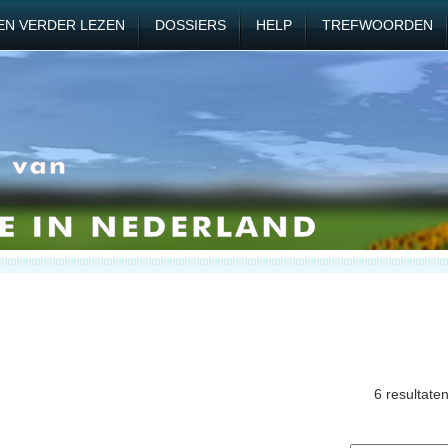
EN VERDER LEZEN
DOSSIERS
HELP
TREFWOORDEN
6 resultate