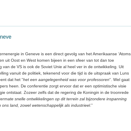
eneve
ernenergie in Geneve is een direct gevolg van het Amerikaanse ‘Atoms
n uit Oost en West komen bijeen in een sfeer van tot dan toe
van de VS is ook de Soviet Unie al heel ver in de ontwikkeling. Uit
ling vanuit de politiek, tekenend voor die tijd is de uitspraak van Luns
ent dat het “
het een aangelegenheid was voor professoren
“. Wel gaat
ers heen. De conferentie zorgt ervoor dat er een optimistische visie
e ontstaat. Zozeer zelfs dat de regering de Koningin in de troonrede
ermate snelle ontwikkelingen op dit terrein zal bijzondere inspanning
an ons land, zowel wetenschappelijk als industrieel
.”