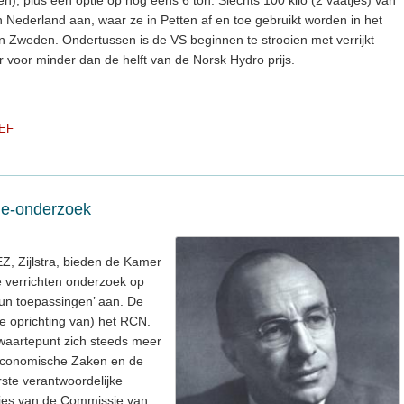
 Nederland aan, waar ze in Petten af en toe gebruikt worden in het
n Zweden. Ondertussen is de VS beginnen te strooien met verrijkt
voor minder dan de helft van de Norsk Hydro prijs.
EF
ie-onderzoek
Z, Zijlstra, bieden de Kamer
e verrichten onderzoek op
un toepassingen’ aan. De
(de oprichting van) het RCN.
zwaartepunt zich steeds meer
Economische Zaken en de
rste verantwoordelijke
dvies van de Commissie van