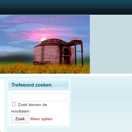
Trefwoord zoeken
Zoek binnen de
resultaten
n
Meer opties