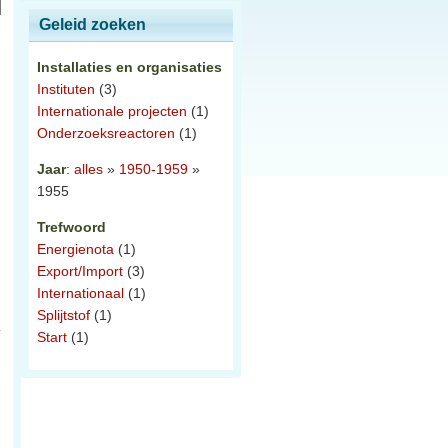
Geleid zoeken
Installaties en organisaties
Instituten
(3)
Internationale projecten
(1)
Onderzoeksreactoren
(1)
Jaar
:
alles
»
1950-1959
»
1955
Trefwoord
Energienota
(1)
Export/Import
(3)
Internationaal
(1)
Splijtstof
(1)
Start
(1)