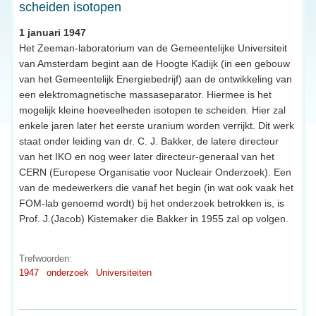
scheiden isotopen
1 januari 1947
Het Zeeman-laboratorium van de Gemeentelijke Universiteit
van Amsterdam begint aan de Hoogte Kadijk (in een gebouw
van het Gemeentelijk Energiebedrijf) aan de ontwikkeling van
een elektromagnetische massaseparator. Hiermee is het
mogelijk kleine hoeveelheden isotopen te scheiden. Hier zal
enkele jaren later het eerste uranium worden verrijkt. Dit werk
staat onder leiding van dr. C. J. Bakker, de latere directeur
van het IKO en nog weer later directeur-generaal van het
CERN (Europese Organisatie voor Nucleair Onderzoek). Een
van de medewerkers die vanaf het begin (in wat ook vaak het
FOM-lab genoemd wordt) bij het onderzoek betrokken is, is
Prof. J.(Jacob) Kistemaker die Bakker in 1955 zal op volgen.
Trefwoorden:
1947
onderzoek
Universiteiten