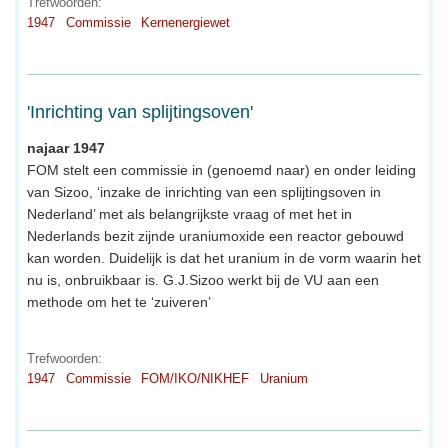
Trefwoorden:
1947
Commissie
Kernenergiewet
'Inrichting van splijtingsoven'
najaar 1947
FOM stelt een commissie in (genoemd naar) en onder leiding
van Sizoo, ‘inzake de inrichting van een splijtingsoven in
Nederland’ met als belangrijkste vraag of met het in
Nederlands bezit zijnde uraniumoxide een reactor gebouwd
kan worden. Duidelijk is dat het uranium in de vorm waarin het
nu is, onbruikbaar is. G.J.Sizoo werkt bij de VU aan een
methode om het te ‘zuiveren’
Trefwoorden:
1947
Commissie
FOM/IKO/NIKHEF
Uranium