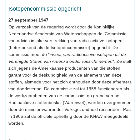
Isotopencommissie opgericht
27 september 1947
Op verzoek van de regering wordt door de Koninklijke
Nederlandse Academie van Wetenschappen de ‘Commissie
van advies inzake verstrekking van radio-actieve isotopen’
(beter bekend als de Isotopencommissie) opgericht. De
commissie moet de “
invoer van radioactieve isotopen uit de
Verenigde Staten van Amerika onder toezicht nemen
“. Ze stelt
zich jegens de Amerikaanse producenten van die stoffen
garant voor de deskundigheid van de afnemers van deze
stoffen, alsmede voor het zich onthouden door deze afnemers
van doorlevering. De commissie zal tot 1958 functioneren als
de werkzaamheden van de commissie, op grond van het
Radioactieve stoffenbesluit (Warenwet), worden overgenomen
door de minister waaronder Volksgezondheid ressorteert. Pas
in 1965 zal de officiële opheffing door de KNAW meegedeeld
worden.