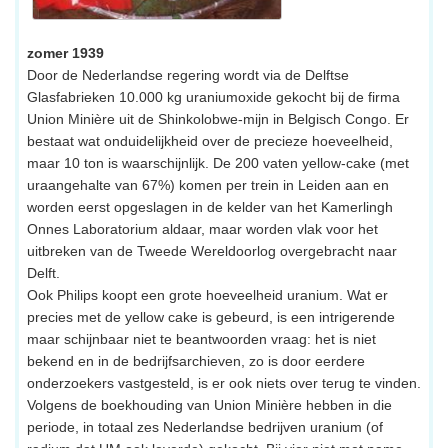
zomer 1939
Door de Nederlandse regering wordt via de Delftse
Glasfabrieken 10.000 kg uraniumoxide gekocht bij de firma
Union Minière uit de Shinkolobwe-mijn in Belgisch Congo. Er
bestaat wat onduidelijkheid over de precieze hoeveelheid,
maar 10 ton is waarschijnlijk. De 200 vaten yellow-cake (met
uraangehalte van 67%) komen per trein in Leiden aan en
worden eerst opgeslagen in de kelder van het Kamerlingh
Onnes Laboratorium aldaar, maar worden vlak voor het
uitbreken van de Tweede Wereldoorlog overgebracht naar
Delft.
Ook Philips koopt een grote hoeveelheid uranium. Wat er
precies met de yellow cake is gebeurd, is een intrigerende
maar schijnbaar niet te beantwoorden vraag: het is niet
bekend en in de bedrijfsarchieven, zo is door eerdere
onderzoekers vastgesteld, is er ook niets over terug te vinden.
Volgens de boekhouding van Union Minière hebben in die
periode, in totaal zes Nederlandse bedrijven uranium (of