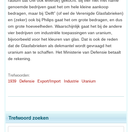
radium dat UM ook leverde) gekocht. Bij vier niet met name
genoemde bedrijven gaat het om hele kleine aankoop
bedragen, maar bij ‘Delft” (of wel de Verenigde Glasfabrieken)
en (zeker) ook bij Philips gaat het om grote bedragen, en dus
om grote hoeveelheden. Waarschijnlijk gaat het bij de andere
vier bedrijven om industriële toepassingen van uranium,
bijvoorbeeld voor het kleuren van glas. Dat is ook de reden
dat de Glasfabrieken als dekmantel wordt gevraagd het
uranium aan te schaffen. Het Ministerie van Defensie betaalt
de rekening.
Trefwoorden:
1939
Defensie
Export/Import
Industrie
Uranium
Trefwoord zoeken