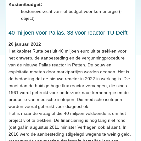
Kosten/budget:
kostenoverzicht van- of budget voor kernenergie (-
object)
40 miljoen voor Pallas, 38 voor reactor TU Delft
20 januari 2012
Het kabinet Rutte besluit 40 miljoen euro uit te trekken voor
het ontwerp, de aanbesteding en de vergunningprocedure
van de nieuwe Pallas reactor in Petten. De bouw en
exploitatie moeten door marktpartijen worden gedaan. Het is
de bedoeling dat de nieuwe reactor in 2022 in werking is. Die
moet dan de huidige hoge flux reactor vervangen, die sinds
1961 wordt gebruikt voor onderzoek naar kernenergie en de
productie van medische isotopen. Die medische isotopen
worden vooral gebruikt voor diagnostiek.
Het is maar de vraag of die 40 miljoen voldoende is om het
project vlot te trekken. De financiering is nog lang niet rond
(dat gaf in augustus 2011 minister Verhagen ook al aan). In
2010 werd de aanbesteding stilgelegd wegens te weinig geld,
maar met de verwachting dat later in hetzelfde jaar een