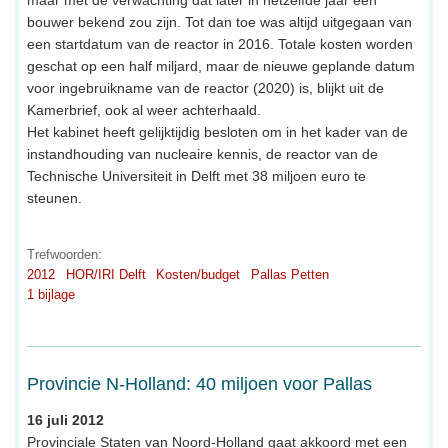
bouwer bekend zou zijn. Tot dan toe was altijd uitgegaan van
een startdatum van de reactor in 2016. Totale kosten worden
geschat op een half miljard, maar de nieuwe geplande datum
voor ingebruikname van de reactor (2020) is, blijkt uit de
Kamerbrief, ook al weer achterhaald.
Het kabinet heeft gelijktijdig besloten om in het kader van de
instandhouding van nucleaire kennis, de reactor van de
Technische Universiteit in Delft met 38 miljoen euro te
steunen.
Trefwoorden:
2012
HOR/IRI Delft
Kosten/budget
Pallas Petten
1 bijlage
Provincie N-Holland: 40 miljoen voor Pallas
16 juli 2012
Provinciale Staten van Noord-Holland gaat akkoord met een