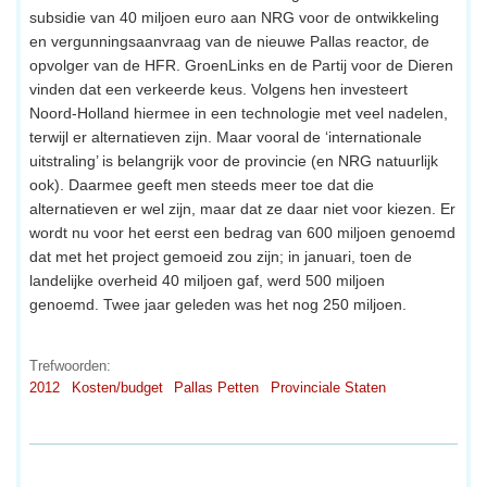
subsidie van 40 miljoen euro aan NRG voor de ontwikkeling
en vergunningsaanvraag van de nieuwe Pallas reactor, de
opvolger van de HFR. GroenLinks en de Partij voor de Dieren
vinden dat een verkeerde keus. Volgens hen investeert
Noord-Holland hiermee in een technologie met veel nadelen,
terwijl er alternatieven zijn. Maar vooral de ‘internationale
uitstraling’ is belangrijk voor de provincie (en NRG natuurlijk
ook). Daarmee geeft men steeds meer toe dat die
alternatieven er wel zijn, maar dat ze daar niet voor kiezen. Er
wordt nu voor het eerst een bedrag van 600 miljoen genoemd
dat met het project gemoeid zou zijn; in januari, toen de
landelijke overheid 40 miljoen gaf, werd 500 miljoen
genoemd. Twee jaar geleden was het nog 250 miljoen.
Trefwoorden:
2012
Kosten/budget
Pallas Petten
Provinciale Staten