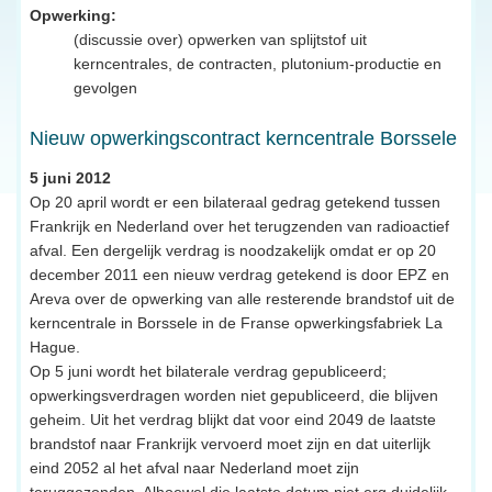
Opwerking:
(discussie over) opwerken van splijtstof uit
kerncentrales, de contracten, plutonium-productie en
gevolgen
Nieuw opwerkingscontract kerncentrale Borssele
5 juni 2012
Op 20 april wordt er een bilateraal gedrag getekend tussen
Frankrijk en Nederland over het terugzenden van radioactief
afval. Een dergelijk verdrag is noodzakelijk omdat er op 20
december 2011 een nieuw verdrag getekend is door EPZ en
Areva over de opwerking van alle resterende brandstof uit de
kerncentrale in Borssele in de Franse opwerkingsfabriek La
Hague.
Op 5 juni wordt het bilaterale verdrag gepubliceerd;
opwerkingsverdragen worden niet gepubliceerd, die blijven
geheim. Uit het verdrag blijkt dat voor eind 2049 de laatste
brandstof naar Frankrijk vervoerd moet zijn en dat uiterlijk
eind 2052 al het afval naar Nederland moet zijn
teruggezonden. Alhoewel die laatste datum niet erg duidelijk