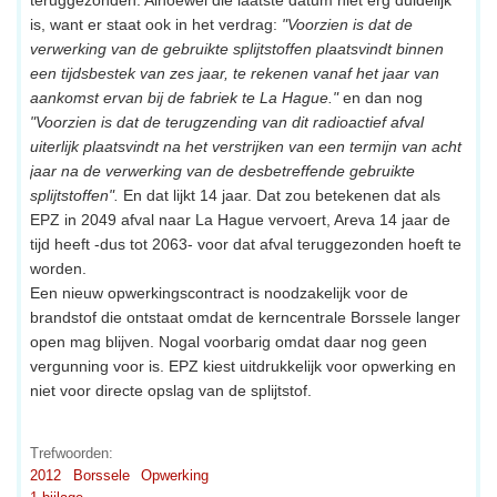
is, want er staat ook in het verdrag:
"Voorzien is dat de
verwerking van de gebruikte splijtstoffen plaatsvindt binnen
een tijdsbestek van zes jaar, te rekenen vanaf het jaar van
aankomst ervan bij de fabriek te La Hague."
en dan nog
"Voorzien is dat de terugzending van dit radioactief afval
uiterlijk plaatsvindt na het verstrijken van een termijn van acht
jaar na de verwerking van de desbetreffende gebruikte
splijtstoffen".
En dat lijkt 14 jaar. Dat zou betekenen dat als
EPZ in 2049 afval naar La Hague vervoert, Areva 14 jaar de
tijd heeft -dus tot 2063- voor dat afval teruggezonden hoeft te
worden.
Een nieuw opwerkingscontract is noodzakelijk voor de
brandstof die ontstaat omdat de kerncentrale Borssele langer
open mag blijven. Nogal voorbarig omdat daar nog geen
vergunning voor is. EPZ kiest uitdrukkelijk voor opwerking en
niet voor directe opslag van de splijtstof.
Trefwoorden:
2012
Borssele
Opwerking