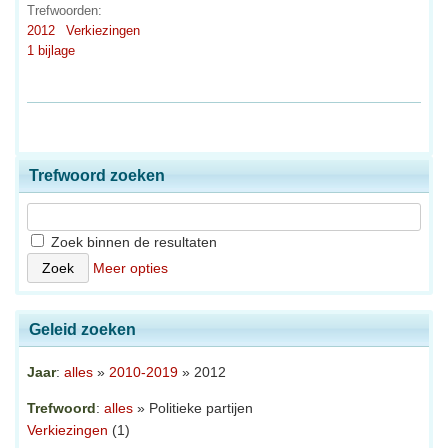
Trefwoorden:
2012
Verkiezingen
1 bijlage
Trefwoord zoeken
Zoek binnen de resultaten
Meer opties
Geleid zoeken
Jaar
:
alles
»
2010-2019
» 2012
Trefwoord
:
alles
» Politieke partijen
Verkiezingen
(1)