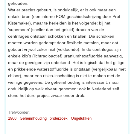
gehouden.
Wat er precies gebeurt, is onduidelijk, er is ook maar een
enkele bron (een interne FOM geschiedschrijving door Prof.
Kistemaker), maar te herleiden is het volgende: bij het
‘supersoon’ (sneller dan het geluid) draaien van de
centrifuges ontstaan schokken en knallen. Die schokken
moeten worden gedempt door flexibele metalen, maar dat
gebeurt vrijwel zeker niet (voldoende). In de centrifuges zijn
enkele kilo’s (lichtradioactief) uraniumhexafluoride aanwezig,
maar de gevolgen zijn onbekend. Het is logisch dat het giftige
en prikkelende waterstoffluoride is ontstaan (vergelijkbaar met
chloor), maar een risico-inschatting is niet te maken met de
weinige gegevens. De geheimhouding is interessant, maar
onduidelijk op welk niveau genomen: ook in Nederland zelf
stond het dure project zwaar onder druk.
Trefwoorden:
1968
Geheimhouding
onderzoek
Ongelukken