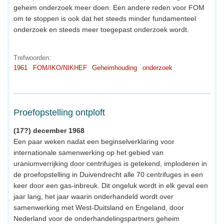
geheim onderzoek meer doen. Een andere reden voor FOM
om te stoppen is ook dat het steeds minder fundamenteel
onderzoek en steeds meer toegepast onderzoek wordt.
Trefwoorden:
1961
FOM/IKO/NIKHEF
Geheimhouding
onderzoek
Proefopstelling ontploft
(17?) december 1968
Een paar weken nadat een beginselverklaring voor
internationale samenwerking op het gebied van
uraniumverrijking door centrifuges is getekend, imploderen in
de proefopstelling in Duivendrecht alle 70 centrifuges in een
keer door een gas-inbreuk. Dit ongeluk wordt in elk geval een
jaar lang, het jaar waarin onderhandeld wordt over
samenwerking met West-Duitsland en Engeland, door
Nederland voor de onderhandelingspartners geheim