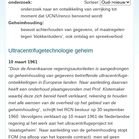
onderzoek:
Sorteer
onderzoek naar en ontwikkeling van verrijking tot
moment dat UCN/Urenco benoemd wordt
Geheimhouding:
bewust achterhouden van gegevens, of maatregelen
tegen 'klokkenluiders’, ook ontslag en spreekverbod
Ultracentrifugetechnologie geheim
10 maart 1961
“Door de Amerikaanse regeringsautoriteiten is aangedrongen
op geheimhouding van gegevens betreffende ultracentrifuge-
ontwikkelingen in Europese landen. Naar aanleiding daarvan
heeft een onderhoud plaatsgevonden met Prof. Kistemaker
waarbij deze zich bereid heeft verklaard, rekening te houden
met alle wensen van de overheid op het gebied van de
geheimhouding
“, schrijft het RCN bestuur op 30 september
1960. Vervolgens verklaart op 10 maart 1961 de Nederlandse
regering al het werk aan het ultracentrifugeproject tot
‘staatsgeheim’. Naar aanleiding van de geheimhouding stopt
FOM (na afloop van het lopende contract): men wil geen