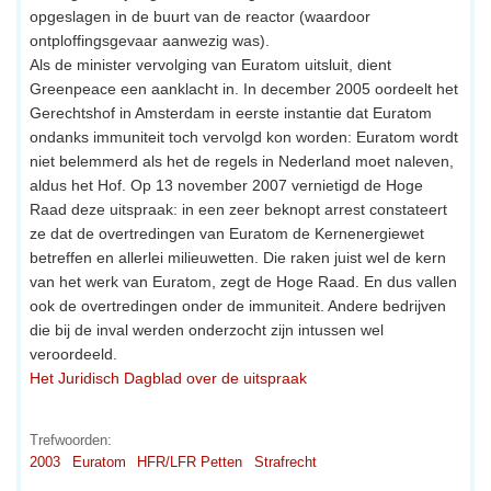
opgeslagen in de buurt van de reactor (waardoor
ontploffingsgevaar aanwezig was).
Als de minister vervolging van Euratom uitsluit, dient
Greenpeace een aanklacht in. In december 2005 oordeelt het
Gerechtshof in Amsterdam in eerste instantie dat Euratom
ondanks immuniteit toch vervolgd kon worden: Euratom wordt
niet belemmerd als het de regels in Nederland moet naleven,
aldus het Hof. Op 13 november 2007 vernietigd de Hoge
Raad deze uitspraak: in een zeer beknopt arrest constateert
ze dat de overtredingen van Euratom de Kernenergiewet
betreffen en allerlei milieuwetten. Die raken juist wel de kern
van het werk van Euratom, zegt de Hoge Raad. En dus vallen
ook de overtredingen onder de immuniteit. Andere bedrijven
die bij de inval werden onderzocht zijn intussen wel
veroordeeld.
Het Juridisch Dagblad over de uitspraak
Trefwoorden:
2003
Euratom
HFR/LFR Petten
Strafrecht