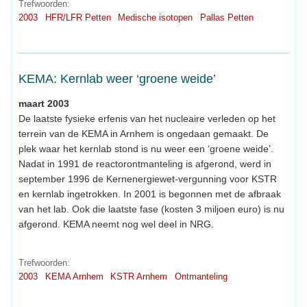
Trefwoorden:
2003
HFR/LFR Petten
Medische isotopen
Pallas Petten
KEMA: Kernlab weer ‘groene weide’
maart 2003
De laatste fysieke erfenis van het nucleaire verleden op het
terrein van de KEMA in Arnhem is ongedaan gemaakt. De
plek waar het kernlab stond is nu weer een ‘groene weide’.
Nadat in 1991 de reactorontmanteling is afgerond, werd in
september 1996 de Kernenergiewet-vergunning voor KSTR
en kernlab ingetrokken. In 2001 is begonnen met de afbraak
van het lab. Ook die laatste fase (kosten 3 miljoen euro) is nu
afgerond. KEMA neemt nog wel deel in NRG.
Trefwoorden:
2003
KEMA Arnhem
KSTR Arnhem
Ontmanteling