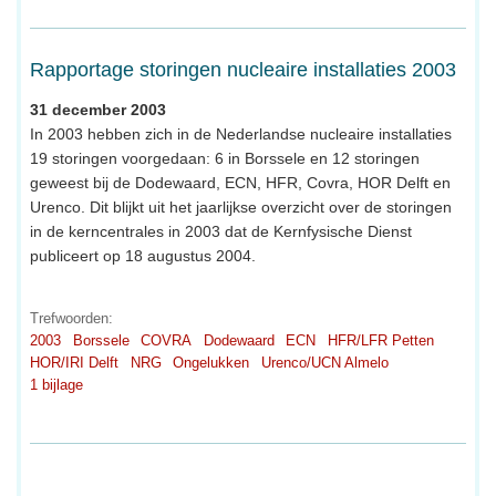
Rapportage storingen nucleaire installaties 2003
31 december 2003
In 2003 hebben zich in de Nederlandse nucleaire installaties
19 storingen voorgedaan: 6 in Borssele en 12 storingen
geweest bij de Dodewaard, ECN, HFR, Covra, HOR Delft en
Urenco. Dit blijkt uit het jaarlijkse overzicht over de storingen
in de kerncentrales in 2003 dat de Kernfysische Dienst
publiceert op 18 augustus 2004.
Trefwoorden:
2003
Borssele
COVRA
Dodewaard
ECN
HFR/LFR Petten
HOR/IRI Delft
NRG
Ongelukken
Urenco/UCN Almelo
1 bijlage