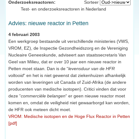
Onderzoeksreactoren:
Sorteer
Test- en onderzoeksreactoren in Nederland
Advies: nieuwe reactor in Petten
4 februari 2003
Een werkgroep bestaande uit verschillende ministeries (VWS,
VROM, EZ), de Inspectie Gezondheidszorg en de Vereniging
Nucleaire Geneeskunde, adviseert aan staatssecretaris Van
Geel van Milieu, dat er over 10 jaar een nieuwe reactor in
Petten moet staan. Dan is de “
levensduur van de HFR
voltooid
“ en het is niet gewenst dat ziekenhuizen afhankelijk
worden van leveringen uit Canada of Zuid-Afrika (de andere
producenten van medische isotopen). Critici vinden dat voor
deze “
commerciële belangen
“ er geen nieuwe reactor moet
komen en, omdat de veiligheid niet gewaarborgd kan worden,
de HFR ook meteen dicht moet.
VROM: Medische isotopen en de Hoge Flux Reactor in Petten
[pdf]