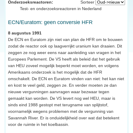
Onderzoeksreactoren:
Sorteer
Test- en onderzoeksreactoren in Nederland
ECN/Euratom: geen conversie HFR
8 augustus 1991
De ECN en Euratom zijn niet van plan de HFR om te bouwen
zodat de reactor ook op laagverrijkt uranium kan draaien. Dit
zeggen ze nog weer eens naar aanleiding van vragen in het
Europees Parlement. De VS heeft als beleid dat het gebruik
van HEU zoveel mogelijk beperkt moet worden, en volgens
Amerikaans onderzoek is het mogelijk dat de HFR
omschakelt. De ECN en Euratom vinden van niet: het kan niet
en kost te veel geld, zeggen ze. En verder moeten ze dan
nieuwe vergunningen aanvragen waar bezwaar tegen
gemaakt kan worden. De VS levert nog wel HEU, maar is
sinds eind 1988 gestopt met terugname van splijtstof,
voornamelijk wegens problemen met de vergunning van
Savannah River. Er is onduidelijkheid over wat dat betekent
voor de ruimte in het koelbassin.