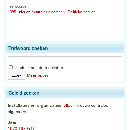
Trefwoorden:
1985
nieuwe centrales algemeen
Politieke partijen
Trefwoord zoeken
Zoek binnen de resultaten
Meer opties
Geleid zoeken
Installaties en organisaties
:
alles
» nieuwe centrales
algemeen
Jaar
1970-1979
(1)