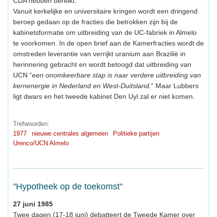
CDA hebben bereikt.
Vanuit kerkelijke en universitaire kringen wordt een dringend
beroep gedaan op de fracties die betrokken zijn bij de
kabinetsformatie om uitbreiding van de UC-fabriek in Almelo
te voorkomen. In de open brief aan de Kamerfracties wordt de
omstreden leverantie van verrijkt uranium aan Brazilië in
herinnering gebracht en wordt betoogd dat uitbreiding van
UCN “
een onomkeerbare stap is naar verdere uitbreiding van
kernenergie in Nederland en West-Duitsland.
“ Maar Lubbers
ligt dwars en het tweede kabinet Den Uyl zal er niet komen.
Trefwoorden:
1977
nieuwe centrales algemeen
Politieke partijen
Urenco/UCN Almelo
"Hypotheek op de toekomst"
27 juni 1985
Twee dagen (17-18 juni) debatteert de Tweede Kamer over