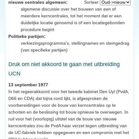
nieuwe centrales algemeen:
Sorteer
algemene discussie over het bouwen van een of
meerdere kerncentrales, tot het moment dat er een
duidelijke locatie genoemd is of een locatiegebonden
procedure begint
Politieke partijen:
verkiezingsprogramma’s, stellingnames en stemgedrag
(van specifieke partijen)
Druk om niet akkoord te gaan met uitbreiding
UCN
13 september 1977
In het regeerakkoord voor het tweede kabinet Den Uyl (PvdA,
D66 en CDA) dat bijna rond lijkt, is afgesproken de
voorbereidingen voor de bouw van kerncentrales op te
schorten en de beslissing tot bouw opnieuw te overwegen. In
ruil voor het (voorlopig) uitstel van de bouw van nieuwe
kerncentrales zou de PvdA haar verzet tegen uitbreiding van
de UC-fabriek hebben opgegeven en een compromis met het