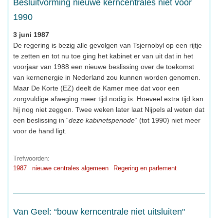
Besluitvorming nieuwe kerncentrales niet voor
1990
3 juni 1987
De regering is bezig alle gevolgen van Tsjernobyl op een rijtje
te zetten en tot nu toe ging het kabinet er van uit dat in het
voorjaar van 1988 een nieuwe beslissing over de toekomst
van kernenergie in Nederland zou kunnen worden genomen.
Maar De Korte (EZ) deelt de Kamer mee dat voor een
zorgvuldige afweging meer tijd nodig is. Hoeveel extra tijd kan
hij nog niet zeggen. Twee weken later laat Nijpels al weten dat
een beslissing in “
deze kabinetsperiode
“ (tot 1990) niet meer
voor de hand ligt.
Trefwoorden:
1987
nieuwe centrales algemeen
Regering en parlement
Van Geel: “bouw kerncentrale niet uitsluiten"