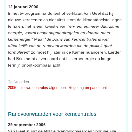
12 januari 2006
In het tv-programma Buitenhof verklaart Van Geel dat hij
nieuwe kerncentrales niet uitsluit om de klimaatdoelstellingen
te halen: het is een kwestie van “
en- en, en:meer duurzame
energie, vooral besparingmaatregelen en daarna meer
kernenergie
.” Maar “
de bouw van kerncentrales is wel
afhankelijk van de randvoorwaarden die de politiek gaat
formuleren
“ zo moet hij later in de Kamer nuanceren. Eerder
had Brinkhorst al verklaard dat hij kernenergie op lange
termijn onontkoombaar acht.
Trefwoorden:
2006
nieuwe centrales algemeen
Regering en parlement
Randvoorwaarden voor kerncentrales
29 september 2006
Van Geel stuurt de Notitie ‘Randvoorwaarden voor nieuwe