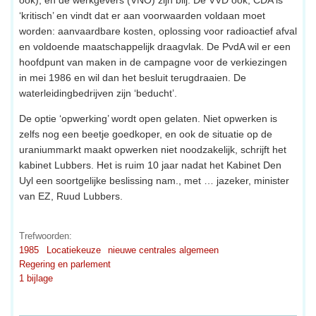
‘kritisch’ en vindt dat er aan voorwaarden voldaan moet
worden: aanvaardbare kosten, oplossing voor radioactief afval
en voldoende maatschappelijk draagvlak. De PvdA wil er een
hoofdpunt van maken in de campagne voor de verkiezingen
in mei 1986 en wil dan het besluit terugdraaien. De
waterleidingbedrijven zijn ‘beducht’.
De optie ‘opwerking’ wordt open gelaten. Niet opwerken is
zelfs nog een beetje goedkoper, en ook de situatie op de
uraniummarkt maakt opwerken niet noodzakelijk, schrijft het
kabinet Lubbers. Het is ruim 10 jaar nadat het Kabinet Den
Uyl een soortgelijke beslissing nam., met … jazeker, minister
van EZ, Ruud Lubbers.
Trefwoorden:
1985
Locatiekeuze
nieuwe centrales algemeen
Regering en parlement
1 bijlage