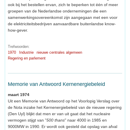
ook bij het bestellen ervan, zich te beperken tot één of meer
groepen van de Nederlandse ondernemingen die een
samenwerkingsovereenkomst zijn aangegaan met een voor
de elektriciteitsbedrijven aanvaardbare buitenlandse know-
how-gever.
Trefwoorden:
1970
Industrie
nieuwe centrales algemeen
Regering en parlement
Memorie van Antwoord Kernenergiebeleid
maart 1974
Uit een Memorie van Antwoord op het Voorlopig Verslag over
de Nota inzake het Kernenergiebeleid van de nieuwe regering
(Den Uyl) blijkt dat men er van uit gaat dat het nucleaire
vermogen stijgt van "
500 thans
" naar 4000 in 1985 en
9000MW in 1990. Er wordt ook gesteld dat opslag van afval