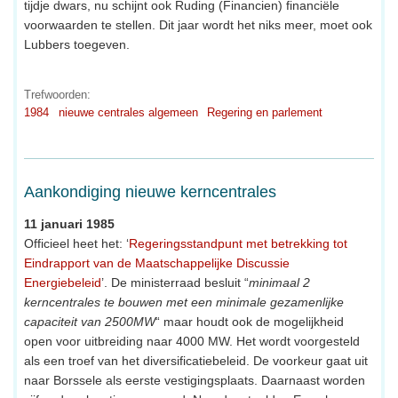
tijdje dwars, nu schijnt ook Ruding (Financien) financiële
voorwaarden te stellen. Dit jaar wordt het niks meer, moet ook
Lubbers toegeven.
Trefwoorden:
1984
nieuwe centrales algemeen
Regering en parlement
Aankondiging nieuwe kerncentrales
11 januari 1985
Officieel heet het: ‘
Regeringsstandpunt met betrekking tot
Eindrapport van de Maatschappelijke Discussie
Energiebeleid
’. De ministerraad besluit “
minimaal 2
kerncentrales te bouwen met een minimale gezamenlijke
capaciteit van 2500MW
“ maar houdt ook de mogelijkheid
open voor uitbreiding naar 4000 MW. Het wordt voorgesteld
als een troef van het diversificatiebeleid. De voorkeur gaat uit
naar Borssele als eerste vestigingsplaats. Daarnaast worden