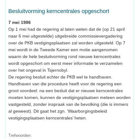
Besluitvorming kerncentrales opgeschort
7 mei 1986
Op 1 mei had de regering al laten weten dat de (op 21 april
naar 6 mei uitgestelde) uitgebreide commissievergadering
over de PKB vestigingsplaatsen zal worden uitgesteld. Op 7
mei wordt in de Tweede Kamer een motie aangenomen
waarin de hele besluitvorming rond nieuwe kerncentrales
wordt opgeschort om eerst meer informatie te verzamelen
over het ongeval in Tsjernobyl.
De regering besluit echter de PKB wel te handhaven.
Handhaven van die procedure heeft voor de regering een
groot voordeel: na een besluit dat er nieuwe kerncentrales
moeten komen, kunnen de vestigingsplaatsen meteen worden
vastgesteld, zonder inspraak van de bevolking (die is immers
al geweest). Dit gaat het zgn. ‘Waarborgingsbeleid
vestigingsplaatsen kerncentrales’ heten.
Trefwoorden: