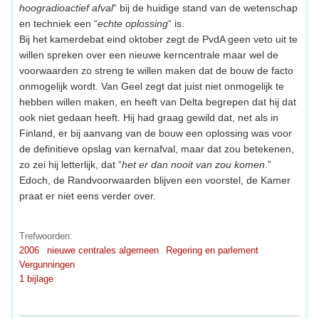
hoogradioactief afval
“ bij de huidige stand van de wetenschap
en techniek een “
echte oplossing
“ is.
Bij het kamerdebat eind oktober zegt de PvdA geen veto uit te
willen spreken over een nieuwe kerncentrale maar wel de
voorwaarden zo streng te willen maken dat de bouw de facto
onmogelijk wordt. Van Geel zegt dat juist niet onmogelijk te
hebben willen maken, en heeft van Delta begrepen dat hij dat
ook niet gedaan heeft. Hij had graag gewild dat, net als in
Finland, er bij aanvang van de bouw een oplossing was voor
de definitieve opslag van kernafval, maar dat zou betekenen,
zo zei hij letterlijk, dat “
het er dan nooit van zou komen
.”
Edoch, de Randvoorwaarden blijven een voorstel, de Kamer
praat er niet eens verder over.
Trefwoorden:
2006
nieuwe centrales algemeen
Regering en parlement
Vergunningen
1 bijlage