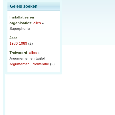
Geleid zoeken
Installaties en
organisaties
:
alles
»
Superphenix
Jaar
1980-1989
(2)
Trefwoord
:
alles
»
Argumenten en twijfel
Argumenten: Proliferatie
(2)