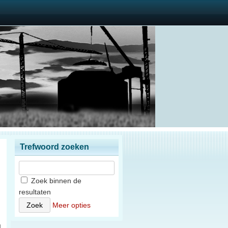
Trefwoord zoeken
Zoek binnen de
resultaten
n
Meer opties