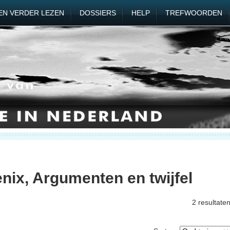
EN VERDER LEZEN
DOSSIERS
HELP
TREFWOORDEN
nix, Argumenten en twijfel
2 resultate