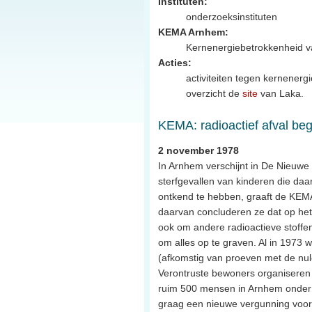
Instituten:
onderzoeksinstituten
KEMA Arnhem:
Kernenergiebetrokkenheid v
Acties:
activiteiten tegen kernenergi
overzicht de
site
van Laka.
KEMA: radioactief afval beg
2 november 1978
In Arnhem verschijnt in De Nieuwe 
sterfgevallen van kinderen die da
ontkend te hebben, graaft de KEMA 
daarvan concluderen ze dat op het he
ook om andere radioactieve stoffe
om alles op te graven. Al in 1973 w
(afkomstig van proeven met de nul
Verontruste bewoners organiseren
ruim 500 mensen in Arnhem onder 
graag een nieuwe vergunning voor 