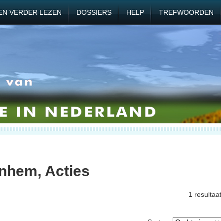
EN VERDER LEZEN
DOSSIERS
HELP
TREFWOORDEN
nhem, Acties
1 resultaa