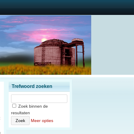
Trefwoord zoeken
Zoek binnen de
resultaten
t
Meer opties