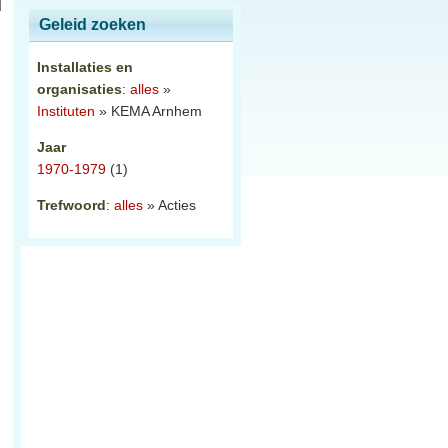
Geleid zoeken
Installaties en
organisaties
:
alles
»
Instituten
» KEMA Arnhem
Jaar
1970-1979
(1)
Trefwoord
:
alles
» Acties