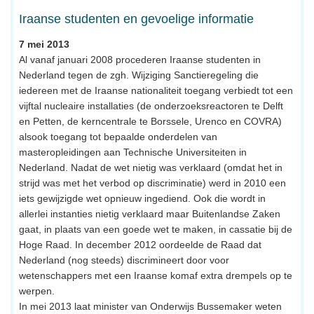
Iraanse studenten en gevoelige informatie
7 mei 2013
Al vanaf januari 2008 procederen Iraanse studenten in
Nederland tegen de zgh. Wijziging Sanctieregeling die
iedereen met de Iraanse nationaliteit toegang verbiedt tot een
vijftal nucleaire installaties (de onderzoeksreactoren te Delft
en Petten, de kerncentrale te Borssele, Urenco en COVRA)
alsook toegang tot bepaalde onderdelen van
masteropleidingen aan Technische Universiteiten in
Nederland. Nadat de wet nietig was verklaard (omdat het in
strijd was met het verbod op discriminatie) werd in 2010 een
iets gewijzigde wet opnieuw ingediend. Ook die wordt in
allerlei instanties nietig verklaard maar Buitenlandse Zaken
gaat, in plaats van een goede wet te maken, in cassatie bij de
Hoge Raad. In december 2012 oordeelde de Raad dat
Nederland (nog steeds) discrimineert door voor
wetenschappers met een Iraanse komaf extra drempels op te
werpen.
In mei 2013 laat minister van Onderwijs Bussemaker weten