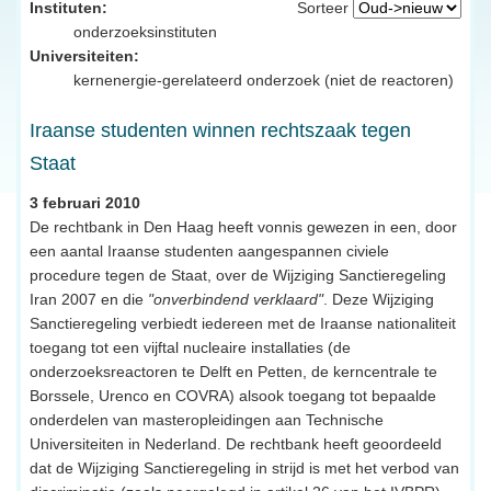
Instituten:
Sorteer
onderzoeksinstituten
Universiteiten:
kernenergie-gerelateerd onderzoek (niet de reactoren)
Iraanse studenten winnen rechtszaak tegen
Staat
3 februari 2010
De rechtbank in Den Haag heeft vonnis gewezen in een, door
een aantal Iraanse studenten aangespannen civiele
procedure tegen de Staat, over de Wijziging Sanctieregeling
Iran 2007 en die
"onverbindend verklaard"
. Deze Wijziging
Sanctieregeling verbiedt iedereen met de Iraanse nationaliteit
toegang tot een vijftal nucleaire installaties (de
onderzoeksreactoren te Delft en Petten, de kerncentrale te
Borssele, Urenco en COVRA) alsook toegang tot bepaalde
onderdelen van masteropleidingen aan Technische
Universiteiten in Nederland. De rechtbank heeft geoordeeld
dat de Wijziging Sanctieregeling in strijd is met het verbod van