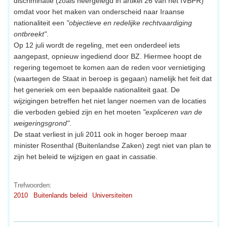
discriminatie (zoals neergelegd in artikel 26 van het IVBPR)
omdat voor het maken van onderscheid naar Iraanse
nationaliteit een
"objectieve en redelijke rechtvaardiging
ontbreekt"
.
Op 12 juli wordt de regeling, met een onderdeel iets
aangepast, opnieuw ingediend door BZ. Hiermee hoopt de
regering tegemoet te komen aan de reden voor vernietiging
(waartegen de Staat in beroep is gegaan) namelijk het feit dat
het generiek om een bepaalde nationaliteit gaat. De
wijzigingen betreffen het niet langer noemen van de locaties
die verboden gebied zijn en het moeten
"expliceren van de
weigeringsgrond"
.
De staat verliest in juli 2011 ook in hoger beroep maar
minister Rosenthal (Buitenlandse Zaken) zegt niet van plan te
zijn het beleid te wijzigen en gaat in cassatie.
Trefwoorden:
2010
Buitenlands beleid
Universiteiten