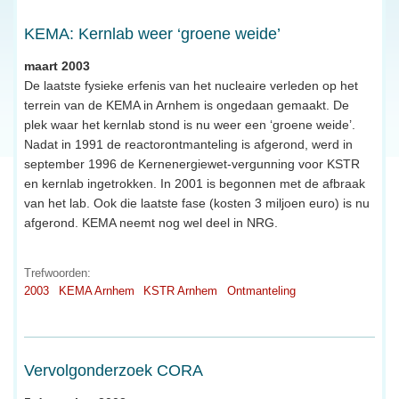
KEMA: Kernlab weer ‘groene weide’
maart 2003
De laatste fysieke erfenis van het nucleaire verleden op het
terrein van de KEMA in Arnhem is ongedaan gemaakt. De
plek waar het kernlab stond is nu weer een ‘groene weide’.
Nadat in 1991 de reactorontmanteling is afgerond, werd in
september 1996 de Kernenergiewet-vergunning voor KSTR
en kernlab ingetrokken. In 2001 is begonnen met de afbraak
van het lab. Ook die laatste fase (kosten 3 miljoen euro) is nu
afgerond. KEMA neemt nog wel deel in NRG.
Trefwoorden:
2003
KEMA Arnhem
KSTR Arnhem
Ontmanteling
Vervolgonderzoek CORA