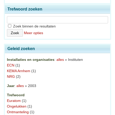
Trefwoord zoeken
Zoek binnen de resultaten
Meer opties
Geleid zoeken
Installaties en organisaties
:
alles
» Instituten
ECN
(1)
KEMA Arnhem
(1)
NRG
(2)
Jaar
:
alles
» 2003
Trefwoord
Euratom
(1)
Ongelukken
(1)
Ontmanteling
(1)