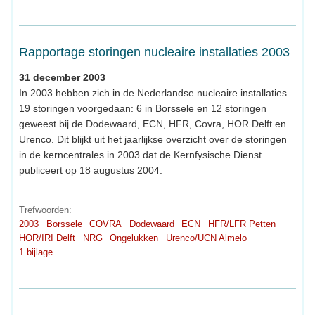
Rapportage storingen nucleaire installaties 2003
31 december 2003
In 2003 hebben zich in de Nederlandse nucleaire installaties
19 storingen voorgedaan: 6 in Borssele en 12 storingen
geweest bij de Dodewaard, ECN, HFR, Covra, HOR Delft en
Urenco. Dit blijkt uit het jaarlijkse overzicht over de storingen
in de kerncentrales in 2003 dat de Kernfysische Dienst
publiceert op 18 augustus 2004.
Trefwoorden:
2003
Borssele
COVRA
Dodewaard
ECN
HFR/LFR Petten
HOR/IRI Delft
NRG
Ongelukken
Urenco/UCN Almelo
1 bijlage