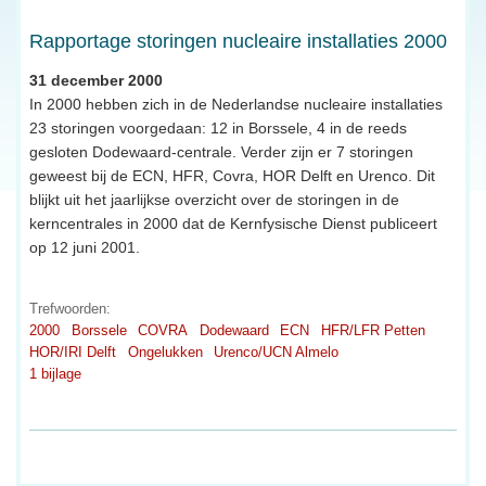
Rapportage storingen nucleaire installaties 2000
31 december 2000
In 2000 hebben zich in de Nederlandse nucleaire installaties
23 storingen voorgedaan: 12 in Borssele, 4 in de reeds
gesloten Dodewaard-centrale. Verder zijn er 7 storingen
geweest bij de ECN, HFR, Covra, HOR Delft en Urenco. Dit
blijkt uit het jaarlijkse overzicht over de storingen in de
kerncentrales in 2000 dat de Kernfysische Dienst publiceert
op 12 juni 2001.
Trefwoorden:
2000
Borssele
COVRA
Dodewaard
ECN
HFR/LFR Petten
HOR/IRI Delft
Ongelukken
Urenco/UCN Almelo
1 bijlage