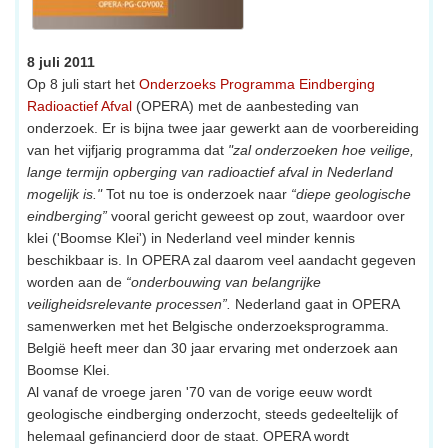
8 juli 2011
Op 8 juli start het
Onderzoeks Programma Eindberging
Radioactief Afval
(OPERA) met de aanbesteding van
onderzoek. Er is bijna twee jaar gewerkt aan de voorbereiding
van het vijfjarig programma dat
"zal onderzoeken hoe veilige,
lange termijn opberging van radioactief afval in Nederland
mogelijk is."
Tot nu toe is onderzoek naar
“diepe geologische
eindberging”
vooral gericht geweest op zout, waardoor over
klei ('Boomse Klei') in Nederland veel minder kennis
beschikbaar is. In OPERA zal daarom veel aandacht gegeven
worden aan de
“onderbouwing van belangrijke
veiligheidsrelevante processen”.
Nederland gaat in OPERA
samenwerken met het Belgische onderzoeksprogramma.
België heeft meer dan 30 jaar ervaring met onderzoek aan
Boomse Klei.
Al vanaf de vroege jaren '70 van de vorige eeuw wordt
geologische eindberging onderzocht, steeds gedeeltelijk of
helemaal gefinancierd door de staat. OPERA wordt