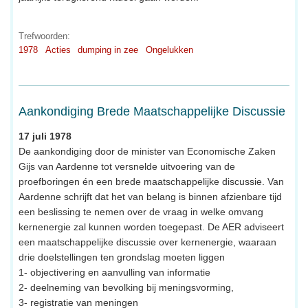
Trefwoorden:
1978
Acties
dumping in zee
Ongelukken
Aankondiging Brede Maatschappelijke Discussie
17 juli 1978
De aankondiging door de minister van Economische Zaken
Gijs van Aardenne tot versnelde uitvoering van de
proefboringen én een brede maatschappelijke discussie. Van
Aardenne schrijft dat het van belang is binnen afzienbare tijd
een beslissing te nemen over de vraag in welke omvang
kernenergie zal kunnen worden toegepast. De AER adviseert
een maatschappelijke discussie over kernenergie, waaraan
drie doelstellingen ten grondslag moeten liggen
1- objectivering en aanvulling van informatie
2- deelneming van bevolking bij meningsvorming,
3- registratie van meningen