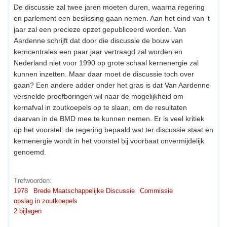
De discussie zal twee jaren moeten duren, waarna regering
en parlement een beslissing gaan nemen. Aan het eind van ‘t
jaar zal een precieze opzet gepubliceerd worden. Van
Aardenne schrijft dat door die discussie de bouw van
kerncentrales een paar jaar vertraagd zal worden en
Nederland niet voor 1990 op grote schaal kernenergie zal
kunnen inzetten. Maar daar moet de discussie toch over
gaan? Een andere adder onder het gras is dat Van Aardenne
versnelde proefboringen wil naar de mogelijkheid om
kernafval in zoutkoepels op te slaan, om de resultaten
daarvan in de BMD mee te kunnen nemen. Er is veel kritiek
op het voorstel: de regering bepaald wat ter discussie staat en
kernenergie wordt in het voorstel bij voorbaat onvermijdelijk
genoemd.
Trefwoorden:
1978
Brede Maatschappelijke Discussie
Commissie
opslag in zoutkoepels
2 bijlagen