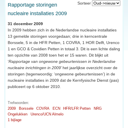
Sorteer
Rapportage storingen
nucleaire installaties 2009
31 december 2009
In 2009 hebben zich in de Nederlandse nucleaire installaties
13 gemelde storingen voorgedaan; drie in kerncentrale
Borssele, 5 in de HFR Petten, 1 COVRA, 1 HOR Delft, Urenco
1 en GCO & Covidien Petten in totaal 3. Dit is een lichte daling
ten opzichte van 2008 toen het er 15 waren. Dit blijkt uit
‘
Rapportage van ongewone gebeurtenissen in Nederlandse
nucleaire inrichtingen in 2009
’ het jaarlijkse overzicht over de
storingen (tegenwoordig: ‘ongewone gebeurtenissen’) in de
nucleaire installaties in 2009 dat de Kernfysische Dienst (pas)
publiceert op 6 oktober 2010.
Trefwoorden:
2009
Borssele
COVRA
ECN
HFR/LFR Petten
NRG
Ongelukken
Urenco/UCN Almelo
1 bijlage