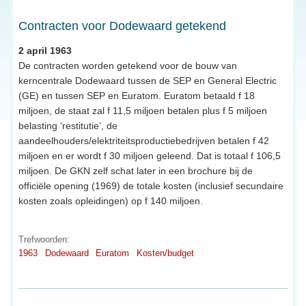
Contracten voor Dodewaard getekend
2 april 1963
De contracten worden getekend voor de bouw van
kerncentrale Dodewaard tussen de SEP en General Electric
(GE) en tussen SEP en Euratom. Euratom betaald f 18
miljoen, de staat zal f 11,5 miljoen betalen plus f 5 miljoen
belasting ‘restitutie’, de
aandeelhouders/elektriteitsproductiebedrijven betalen f 42
miljoen en er wordt f 30 miljoen geleend. Dat is totaal f 106,5
miljoen. De GKN zelf schat later in een brochure bij de
officiële opening (1969) de totale kosten (inclusief secundaire
kosten zoals opleidingen) op f 140 miljoen.
Trefwoorden:
1963
Dodewaard
Euratom
Kosten/budget