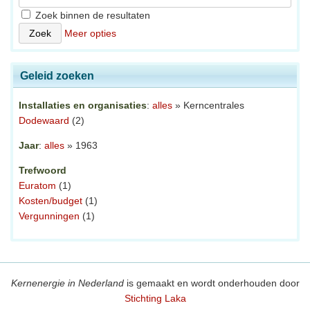
Zoek binnen de resultaten
Meer opties
Geleid zoeken
Installaties en organisaties
:
alles
» Kerncentrales
Dodewaard
(2)
Jaar
:
alles
» 1963
Trefwoord
Euratom
(1)
Kosten/budget
(1)
Vergunningen
(1)
Kernenergie in Nederland
is gemaakt en wordt onderhouden door
Stichting Laka