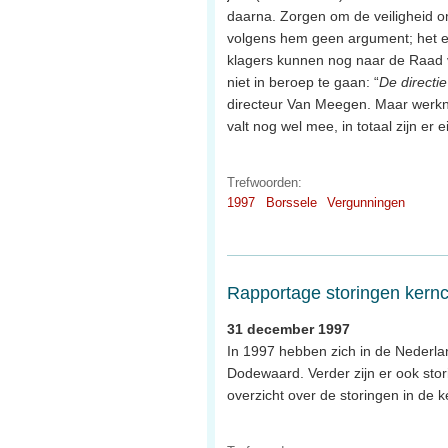
daarna. Zorgen om de veiligheid om
volgens hem geen argument; het elek
klagers kunnen nog naar de Raad va
niet in beroep te gaan: “
De directi
directeur Van Meegen. Maar werk
valt nog wel mee, in totaal zijn e
Trefwoorden:
1997
Borssele
Vergunningen
Rapportage storingen kernc
31 december 1997
In 1997 hebben zich in de Nederla
Dodewaard. Verder zijn er ook stori
overzicht over de storingen in de k