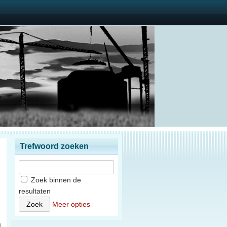
Trefwoord zoeken
Zoek binnen de
resultaten
n
Meer opties