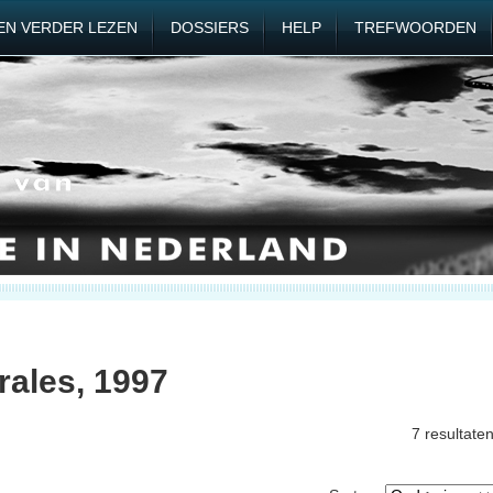
EN VERDER LEZEN
DOSSIERS
HELP
TREFWOORDEN
rales, 1997
7 resultate