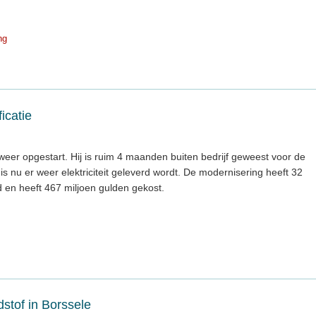
ng
icatie
weer opgestart. Hij is ruim 4 maanden buiten bedrijf geweest voor de
is nu er weer elektriciteit geleverd wordt. De modernisering heeft 32
en heeft 467 miljoen gulden gekost.
tof in Borssele