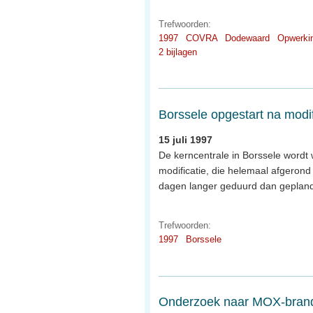
Trefwoorden:
1997
COVRA
Dodewaard
Opwerki
2 bijlagen
Borssele opgestart na modif
15 juli 1997
De kerncentrale in Borssele wordt 
modificatie, die helemaal afgerond 
dagen langer geduurd dan gepland 
Trefwoorden:
1997
Borssele
Onderzoek naar MOX-brands