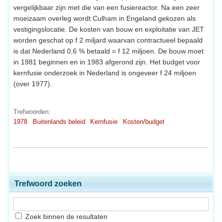
vergelijkbaar zijn met die van een fusiereactor. Na een zeer
moeizaam overleg wordt Culham in Engeland gekozen als
vestigingslocatie. De kosten van bouw en exploitatie van JET
worden geschat op f 2 miljard waarvan contractueel bepaald
is dat Nederland 0,6 % betaald = f 12 miljoen. De bouw moet
in 1981 beginnen en in 1983 afgerond zijn. Het budget voor
kernfusie onderzoek in Nederland is ongeveer f 24 miljoen
(over 1977).
Trefwoorden:
1978
Buitenlands beleid
Kernfusie
Kosten/budget
Trefwoord zoeken
Zoek binnen de resultaten