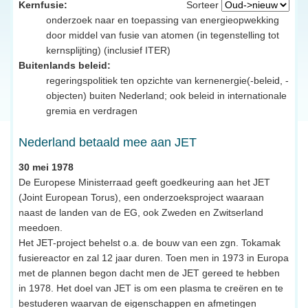
Kernfusie:
Sorteer
onderzoek naar en toepassing van energieopwekking
door middel van fusie van atomen (in tegenstelling tot
kernsplijting) (inclusief ITER)
Buitenlands beleid:
regeringspolitiek ten opzichte van kernenergie(-beleid, -
objecten) buiten Nederland; ook beleid in internationale
gremia en verdragen
Nederland betaald mee aan JET
30 mei 1978
De Europese Ministerraad geeft goedkeuring aan het JET
(Joint European Torus), een onderzoeksproject waaraan
naast de landen van de EG, ook Zweden en Zwitserland
meedoen.
Het JET-project behelst o.a. de bouw van een zgn. Tokamak
fusiereactor en zal 12 jaar duren. Toen men in 1973 in Europa
met de plannen begon dacht men de JET gereed te hebben
in 1978. Het doel van JET is om een plasma te creëren en te
bestuderen waarvan de eigenschappen en afmetingen